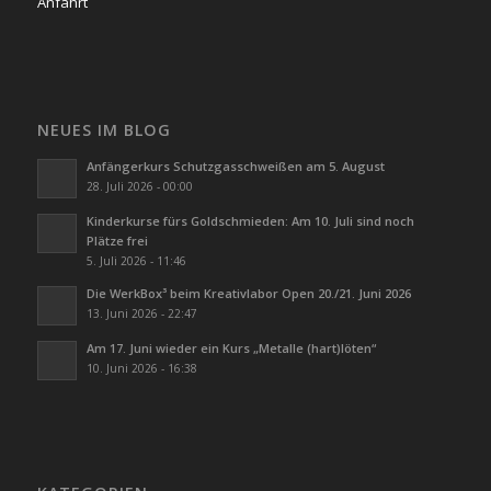
Anfahrt
NEUES IM BLOG
Anfängerkurs Schutzgasschweißen am 5. August
28. Juli 2026 - 00:00
Kinderkurse fürs Goldschmieden: Am 10. Juli sind noch
Plätze frei
5. Juli 2026 - 11:46
Die WerkBox³ beim Kreativlabor Open 20./21. Juni 2026
13. Juni 2026 - 22:47
Am 17. Juni wieder ein Kurs „Metalle (hart)löten“
10. Juni 2026 - 16:38