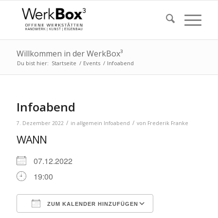
Willkommen in der WerkBox³
Du bist hier:
Startseite
/
Events
/
Infoabend
Infoabend
/
/
7. Dezember 2022
in
allgemein
Infoabend
von
Frederik Franke
WANN
07.12.2022
19:00
ZUM KALENDER HINZUFÜGEN