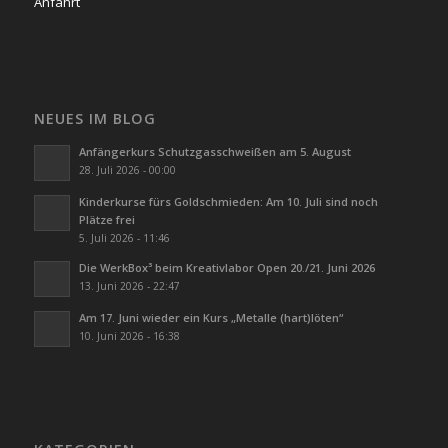
Anfahrt
NEUES IM BLOG
Anfängerkurs Schutzgasschweißen am 5. August
28. Juli 2026 - 00:00
Kinderkurse fürs Goldschmieden: Am 10. Juli sind noch
Plätze frei
5. Juli 2026 - 11:46
Die WerkBox³ beim Kreativlabor Open 20./21. Juni 2026
13. Juni 2026 - 22:47
Am 17. Juni wieder ein Kurs „Metalle (hart)löten“
10. Juni 2026 - 16:38