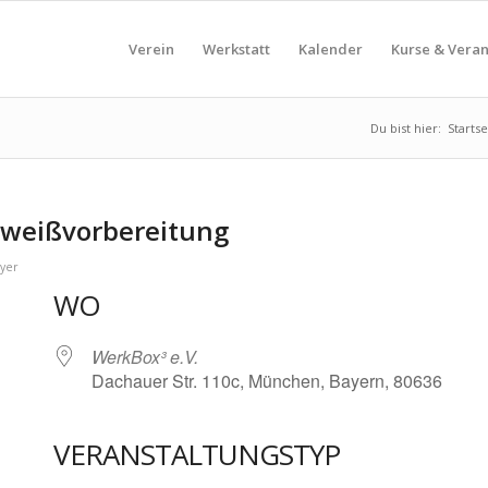
Verein
Werkstatt
Kalender
Kurse & Vera
Du bist hier:
Startse
weißvorbereitung
yer
WO
WerkBox³ e.V.
Dachauer Str. 110c, München, Bayern, 80636
VERANSTALTUNGSTYP