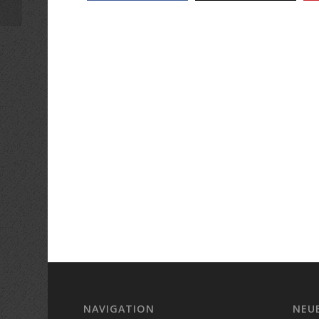
NAVIGATION
NEU