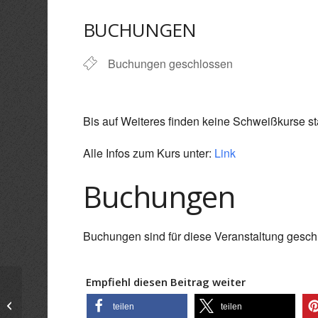
ICS herunterladen
Goo
BUCHUNGEN
Buchungen geschlossen
Bis auf Weiteres finden keine Schweißkurse sta
Alle Infos zum Kurs unter:
Link
Buchungen
Buchungen sind für diese Veranstaltung gesch
Empfiehl diesen Beitrag weiter
Grundkurs Schweißen &
teilen
teilen
Schweißvorbereitung