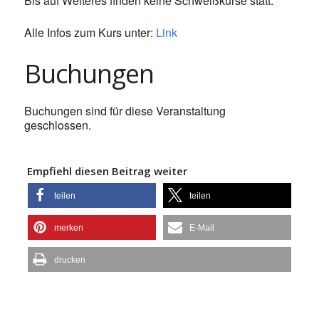
Bis auf Weiteres finden keine Schweißkurse statt.
Alle Infos zum Kurs unter:
Link
Buchungen
Buchungen sind für diese Veranstaltung
geschlossen.
Empfiehl diesen Beitrag weiter
teilen
teilen
merken
E-Mail
drucken