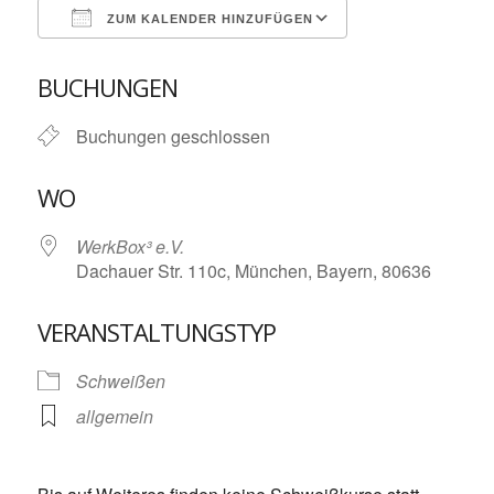
ZUM KALENDER HINZUFÜGEN
ICS herunterladen
Google Kalende
BUCHUNGEN
Buchungen geschlossen
WO
WerkBox³ e.V.
Dachauer Str. 110c, München, Bayern, 80636
VERANSTALTUNGSTYP
Schweißen
allgemein