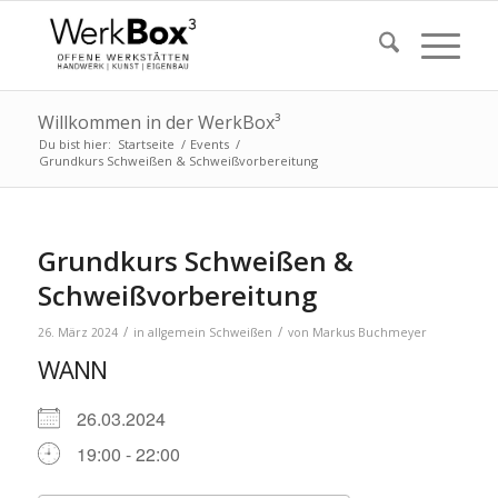
Willkommen in der WerkBox³
Du bist hier:
Startseite
/
Events
/
Grundkurs Schweißen & Schweißvorbereitung
Grundkurs Schweißen &
Schweißvorbereitung
/
/
26. März 2024
in
allgemein
Schweißen
von
Markus Buchmeyer
WANN
26.03.2024
19:00 - 22:00