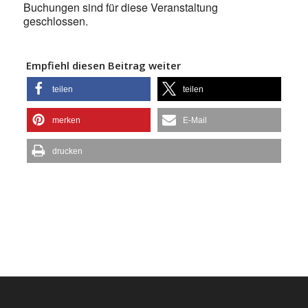
Buchungen sind für diese Veranstaltung
geschlossen.
Empfiehl diesen Beitrag weiter
teilen
teilen
merken
E-Mail
drucken