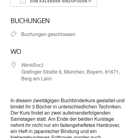
ZUM KALENDER HINZUFÜGEN
ICS herunterladen
Google Kalende
BUCHUNGEN
Buchungen geschlossen
WO
WerkBox3
Grafinger Straße 6, München, Bayern, 81671,
Berg am Laim
In diesem zweitägigen Buchbinderkurs gestaltet und
bindet ihr 3 Bücher in unterschiedlichen Techniken.
Der Kurs findet an zwei aufeinanderfolgenden
Samstagen statt. Am Ende der beiden Kurstage
nehmt ihr nicht nur ein fadengeheftetes Hardcover,
ein Heft in japanischer Bindung und ein
klebegebundenes Softcover, sonder auch