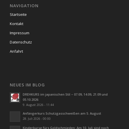
NAVIGATION
Startseite
Kontakt
Impressum
Datenschutz
Anfahrt
NEUES IM BLOG
DREHKURS im japanischen Stil – 07.09, 14.09, 21.09 und
05.10.2026
9. August 2026 - 11:44
Anfängerkurs Schutzgasschweißen am 5. August
28. Juli 2026 - 00:00
Kinderkurse fürs Goldschmieden: Am 10. Juli sind noch