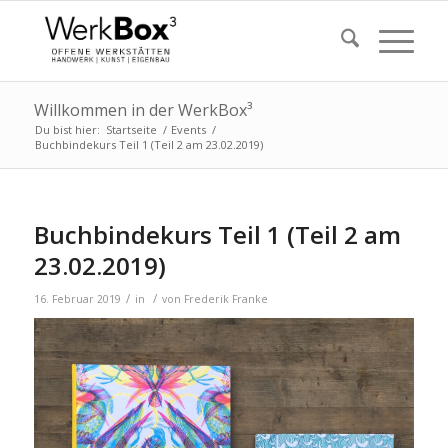
Willkommen in der WerkBox³
Du bist hier:
Startseite
/
Events
/
Buchbindekurs Teil 1 (Teil 2 am 23.02.2019)
Buchbindekurs Teil 1 (Teil 2 am
23.02.2019)
/
/
16. Februar 2019
in
von
Frederik Franke