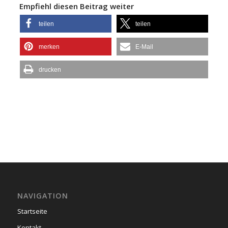
Empfiehl diesen Beitrag weiter
teilen
teilen
merken
E-Mail
drucken
NAVIGATION
Startseite
Kontakt