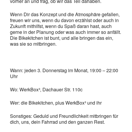
vorher an und frag, ob wir das Teil dahaben.
Wenn Dir das Konzept und die Atmosphäre gefallen,
freuen wir uns, wenn du davon erzählst oder auch in
Zukunft mithilfst, wenn du Spaß daran hast, auch
gerne in der Planung oder was auch immer so anfällt.
Die Bikekitchen ist bunt, und alle bringen das ein,
was sie so mitbringen.
Wann: jeden 3. Donnerstag im Monat, 19:00 – 22:00
Uhr
Wo: WerkBox³, Dachauer Str. 110c
Wer: die Bikekitchen, plus WerkBox³ und ihr
Sonstiges: Geduld und Freundlichkeit mitbringen für
dich, uns, dein Fahrrad und den ganzen Rest.