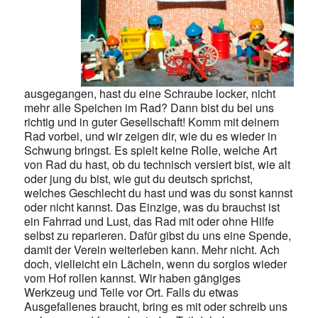
ausgegangen, hast du eine Schraube locker, nicht
mehr alle Speichen im Rad? Dann bist du bei uns
richtig und in guter Gesellschaft! Komm mit deinem
Rad vorbei, und wir zeigen dir, wie du es wieder in
Schwung bringst. Es spielt keine Rolle, welche Art
von Rad du hast, ob du technisch versiert bist, wie alt
oder jung du bist, wie gut du deutsch sprichst,
welches Geschlecht du hast und was du sonst kannst
oder nicht kannst. Das Einzige, was du brauchst ist
ein Fahrrad und Lust, das Rad mit oder ohne Hilfe
selbst zu reparieren. Dafür gibst du uns eine Spende,
damit der Verein weiterleben kann. Mehr nicht. Ach
doch, vielleicht ein Lächeln, wenn du sorglos wieder
vom Hof rollen kannst. Wir haben gängiges
Werkzeug und Teile vor Ort. Falls du etwas
Ausgefallenes braucht, bring es mit oder schreib uns