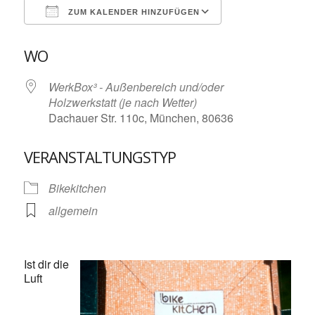
ZUM KALENDER HINZUFÜGEN
ICS herunterladen
Google Kalende
WO
WerkBox³ - Außenbereich und/oder
Holzwerkstatt (je nach Wetter)
Dachauer Str. 110c, München, 80636
VERANSTALTUNGSTYP
Bikekitchen
allgemein
Ist dir die
Luft