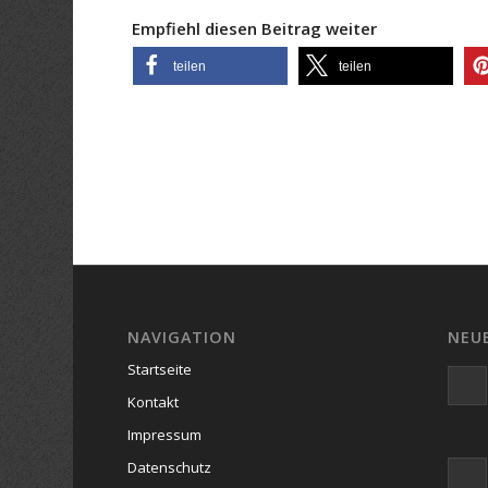
Empfiehl diesen Beitrag weiter
teilen
teilen
NAVIGATION
NEU
Startseite
Kontakt
Impressum
Datenschutz