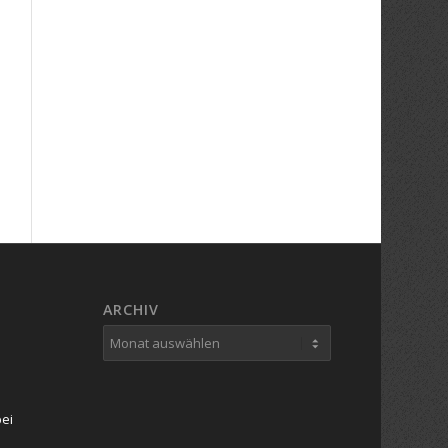
ARCHIV
bei