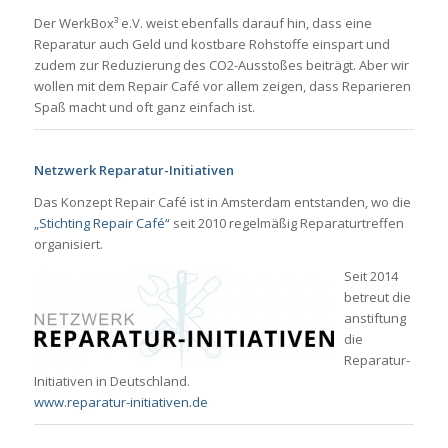
Der WerkBox³ e.V. weist ebenfalls darauf hin, dass eine
Reparatur auch Geld und kostbare Rohstoffe einspart und
zudem zur Reduzierung des CO2-Ausstoßes beiträgt. Aber wir
wollen mit dem Repair Café vor allem zeigen, dass Reparieren
Spaß macht und oft ganz einfach ist.
Netzwerk Reparatur-Initiativen
Das Konzept Repair Café ist in Amsterdam entstanden, wo die
„Stichting Repair Café“
seit 2010 regelmäßig Reparaturtreffen
organisiert.
Seit 2014
betreut die
anstiftung
die
Reparatur-
Initiativen in Deutschland.
www.reparatur-initiativen.de