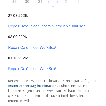
29
30
31
2
3
4
1
27.08.2026:
Repair Café in der Stadtbibliothek Neuhausen
03.09.2026:
Repair Café in der WerkBox³
01.10.2026:
Repair Café in der WerkBox³
Der WerkBox³ e.V. hat seit Februar 2014 ein Repair Café. Jeden
ersten
Donnerstag im Monat
(18-21 Uhr) kannst Du mit
kaputten Dingen in unsere Werkstatt (Dachauer Str. 110c,
80636 München) kommen, die Du mit fachlicher Anleitung
reparieren willst.