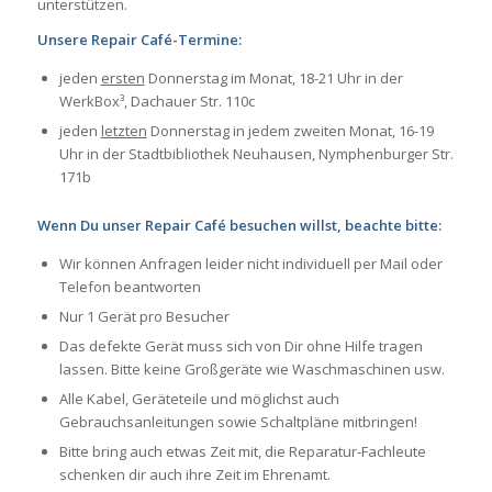
unterstützen.
Unsere Repair Café-Termine:
jeden
ersten
Donnerstag im Monat, 18-21 Uhr in der
WerkBox³, Dachauer Str. 110c
jeden
letzten
Donnerstag in jedem zweiten Monat, 16-19
Uhr in der Stadtbibliothek Neuhausen, Nymphenburger Str.
171b
Wenn Du unser Repair Café besuchen willst, beachte bitte:
Wir können Anfragen leider nicht individuell per Mail oder
Telefon beantworten
Nur 1 Gerät pro Besucher
Das defekte Gerät muss sich von Dir ohne Hilfe tragen
lassen. Bitte keine Großgeräte wie Waschmaschinen usw.
Alle Kabel, Geräteteile und möglichst auch
Gebrauchsanleitungen sowie Schaltpläne mitbringen!
Bitte bring auch etwas Zeit mit, die Reparatur-Fachleute
schenken dir auch ihre Zeit im Ehrenamt.