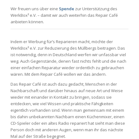
Wir freuen uns über eine
Spende
zur Unterstützung des
WerkBox³ e.V. – damit wir auch weiterhin das Repair Café
anbieten können.
Indem er Werbung für’s Reparieren macht, möchte der
WerkBox³ e.V. zur Reduzierung des Müllbergs beitragen. Das
ist notwendig, denn in Deutschland werfen wir unfassbar viel
weg. Auch Gegenstände, denen fast nichts fehlt und die nach
einer einfachen Reparatur wieder ordentlich zu gebrauchen
wären. Mit dem Repair Café wollen wir das ändern.
Das Repair Café ist auch dazu gedacht, Menschen in der
Nachbarschaft und darüber hinaus auf neue Art und Weise
wieder mit einander in Kontakt zu bringen, sodass sie
entdecken, wie viel Wissen und praktische Fähigkeiten
eigentlich vorhanden sind. Wenn man gemeinsam mit einem
bis dahin unbekannten Nachbarn einen Küchenmixer, einen
CD-Spieler oder ein altes Radio repariert hat sieht man diese
Person doch mit anderen Augen, wenn man ihr das nächste
Mal auf der Straße begegnet.