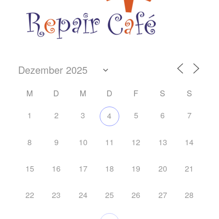
M
D
M
D
F
S
S
1
2
3
5
6
7
4
8
9
10
11
12
13
14
15
16
17
18
19
20
21
22
23
24
25
26
27
28