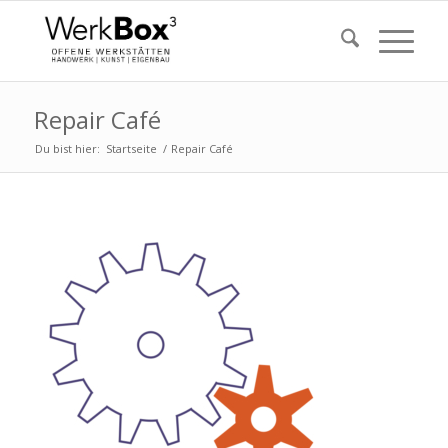
Repair Café
Du bist hier:
Startseite
/
Repair Café