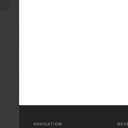
NAVIGATION
NEU