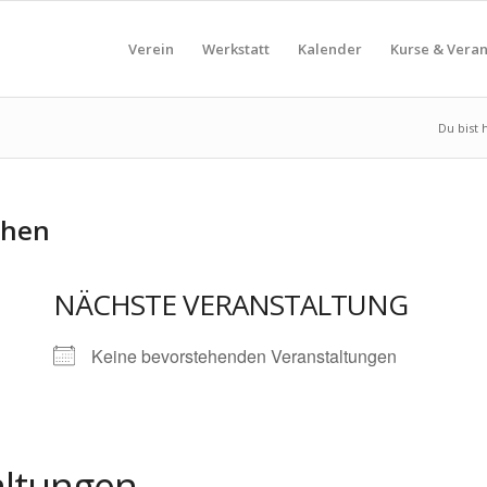
Verein
Werkstatt
Kalender
Kurse & Vera
Du bist h
chen
NÄCHSTE VERANSTALTUNG
Keine bevorstehenden Veranstaltungen
ltungen