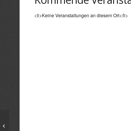
<li>Keine Veranstaltungen an diesem Ort</li>
Tollwood – Lounge des Festivalclubs