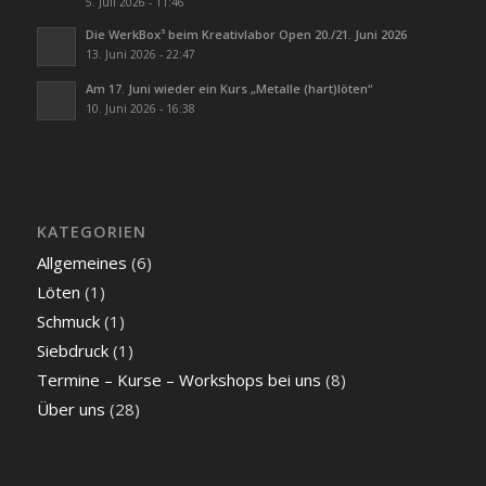
5. Juli 2026 - 11:46
Die WerkBox³ beim Kreativlabor Open 20./21. Juni 2026
13. Juni 2026 - 22:47
Am 17. Juni wieder ein Kurs „Metalle (hart)löten“
10. Juni 2026 - 16:38
KATEGORIEN
Allgemeines
(6)
Löten
(1)
Schmuck
(1)
Siebdruck
(1)
Termine – Kurse – Workshops bei uns
(8)
Über uns
(28)