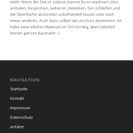
mehr. Wenn die Zeit es zulässt, kannst Du es wachsen, ölen,
anmalen, besprühen, lackieren, bekleben, fein schleifen und
die Oberfläche ansonsten unbehandelt lassen oder noch
etwas anderes. Auch dazu sollten wir uns kurz abstimmen. Ich
habe zwar etliches Material vor Ort vorrätig, aber natürlich
keinen ganzen Baumarkt ;-)
NAVIGATION
Startseite
Kontakt
Impressum
Datenschutz
Anfahrt