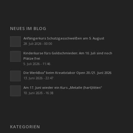
NEUES IM BLOG
Anfängerkurs Schutzgasschweißen am 5. August
28. Juli 2026 - 00:00
Kinderkurse fürs Goldschmieden: Am 10. Juli sind noch
Plätze frei
5. Juli 2026 - 11:46
Die WerkBox³ beim Kreativlabor Open 20./21. Juni 2026
13. Juni 2026 - 22:47
Am 17. Juni wieder ein Kurs „Metalle (hart)löten“
10. Juni 2026 - 16:38
KATEGORIEN