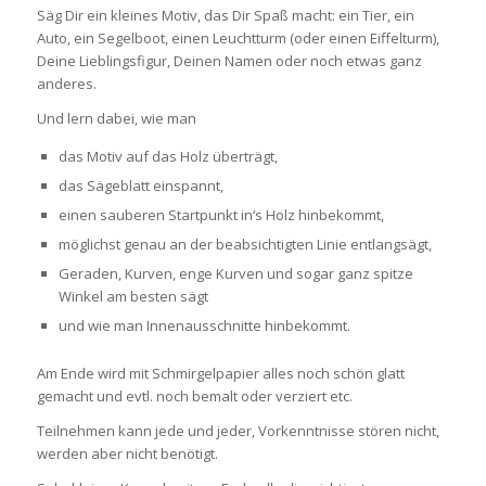
Säg Dir ein kleines Motiv, das Dir Spaß macht: ein Tier, ein
Auto, ein Segelboot, einen Leuchtturm (oder einen Eiffelturm),
Deine Lieblingsfigur, Deinen Namen oder noch etwas ganz
anderes.
Und lern dabei, wie man
das Motiv auf das Holz überträgt,
das Sägeblatt einspannt,
einen sauberen Startpunkt in‘s Holz hinbekommt,
möglichst genau an der beabsichtigten Linie entlangsägt,
Geraden, Kurven, enge Kurven und sogar ganz spitze
Winkel am besten sägt
und wie man Innenausschnitte hinbekommt.
Am Ende wird mit Schmirgelpapier alles noch schön glatt
gemacht und evtl. noch bemalt oder verziert etc.
Teilnehmen kann jede und jeder, Vorkenntnisse stören nicht,
werden aber nicht benötigt.