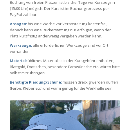
Buchung von freien Plätzen ist bis drei Tage vor Kursbeginn
(15:00 Uhr) möglich. Der Kurs ist im Buchungsprozess per
PayPal zahlbar.
Absagen:
bis eine Woche vor Veranstaltung kostenfrei,
danach kann eine Rückerstattung nur erfolgen, wenn der
Platz kurzfristig anderweitig vergeben werden kann.
Werkzeuge:
alle erforderlichen Werkzeuge sind vor Ort
vorhanden.
Material:
übliches Material ist in der Kursgebühr enthalten,
Blattgold, Exotisches, besondere Farbwünsche etc. wären bitte
selbst mitzubringen.
Benötigte Kleidung/Schuhe:
müssen dreckig werden dürfen
(Farbe, Kleber etc.) und warm genug für die Werkhalle sein.