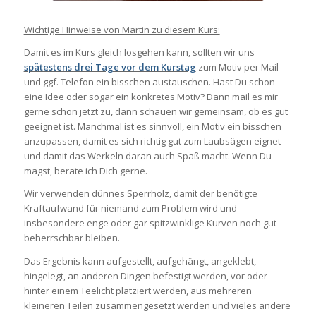
Wichtige Hinweise von Martin zu diesem Kurs:
Damit es im Kurs gleich losgehen kann, sollten wir uns
spätestens drei Tage vor dem Kurstag
zum Motiv per Mail
und ggf. Telefon ein bisschen austauschen. Hast Du schon
eine Idee oder sogar ein konkretes Motiv? Dann mail es mir
gerne schon jetzt zu, dann schauen wir gemeinsam, ob es gut
geeignet ist. Manchmal ist es sinnvoll, ein Motiv ein bisschen
anzupassen, damit es sich richtig gut zum Laubsägen eignet
und damit das Werkeln daran auch Spaß macht. Wenn Du
magst, berate ich Dich gerne.
Wir verwenden dünnes Sperrholz, damit der benötigte
Kraftaufwand für niemand zum Problem wird und
insbesondere enge oder gar spitzwinklige Kurven noch gut
beherrschbar bleiben.
Das Ergebnis kann aufgestellt, aufgehängt, angeklebt,
hingelegt, an anderen Dingen befestigt werden, vor oder
hinter einem Teelicht platziert werden, aus mehreren
kleineren Teilen zusammengesetzt werden und vieles andere