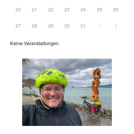
20
21
22
23
24
25
26
27
28
29
30
31
1
2
Keine Veranstaltungen