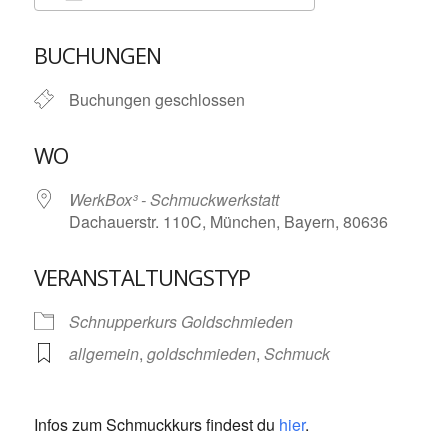
ICS herunterladen
Google Kalende
BUCHUNGEN
Buchungen geschlossen
WO
WerkBox³ - Schmuckwerkstatt
Dachauerstr. 110C, München, Bayern, 80636
VERANSTALTUNGSTYP
Schnupperkurs Goldschmieden
allgemein
,
goldschmieden
,
Schmuck
Infos zum Schmuckkurs findest du
hier
.