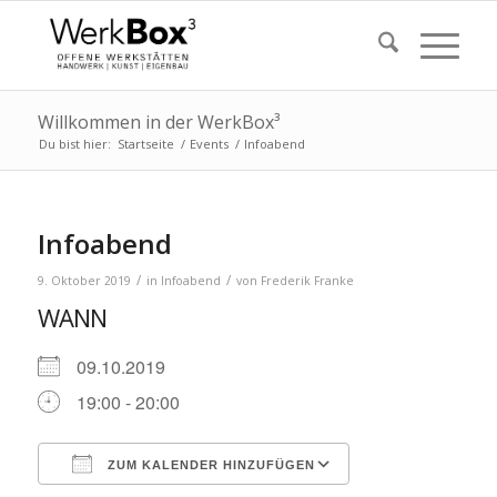
Willkommen in der WerkBox³
Du bist hier:
Startseite
/
Events
/
Infoabend
Infoabend
/
/
9. Oktober 2019
in
Infoabend
von
Frederik Franke
WANN
09.10.2019
19:00 - 20:00
ZUM KALENDER HINZUFÜGEN