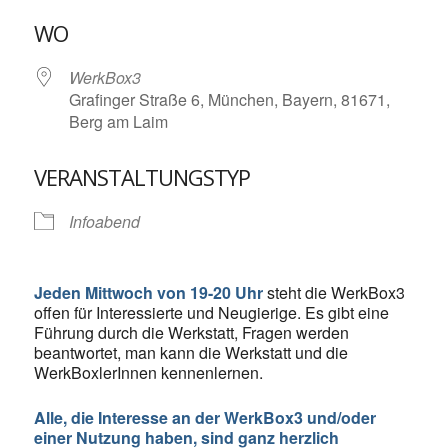
ICS herunterladen
Google Kalende
WO
WerkBox3
Grafinger Straße 6, München, Bayern, 81671,
Berg am Laim
VERANSTALTUNGSTYP
Infoabend
Jeden Mittwoch von 19-20 Uhr
steht die WerkBox3
offen für Interessierte und Neugierige. Es gibt eine
Führung durch die Werkstatt, Fragen werden
beantwortet, man kann die Werkstatt und die
WerkBoxlerInnen kennenlernen.
Alle, die Interesse an der WerkBox3 und/oder
einer Nutzung haben, sind ganz herzlich