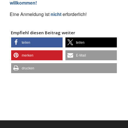
willkommen!
Eine Anmeldung ist
nicht
erforderlich!
Empfiehl diesen Beitrag weiter
teilen
teilen
merken
E-Mail
drucken