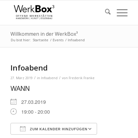
Willkommen in der WerkBox³
Du bist hier:
Startseite
/
Events
/
Infoabend
Infoabend
/
/
27. März 2019
in
Infoabend
von
Frederik Franke
WANN
27.03.2019
19:00 - 20:00
ZUM KALENDER HINZUFÜGEN