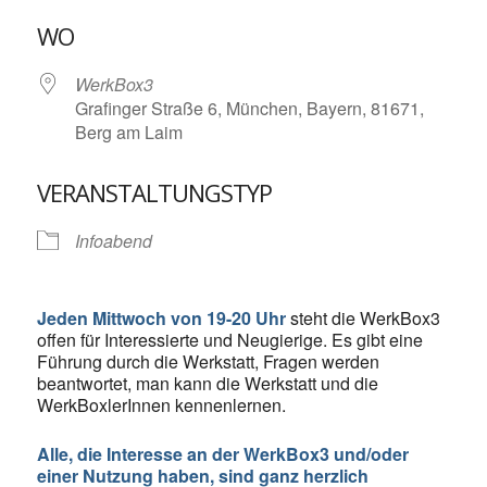
ICS herunterladen
Google Kalende
WO
WerkBox3
Grafinger Straße 6, München, Bayern, 81671,
Berg am Laim
VERANSTALTUNGSTYP
Infoabend
Jeden Mittwoch von 19-20 Uhr
steht die WerkBox3
offen für Interessierte und Neugierige. Es gibt eine
Führung durch die Werkstatt, Fragen werden
beantwortet, man kann die Werkstatt und die
WerkBoxlerInnen kennenlernen.
Alle, die Interesse an der WerkBox3 und/oder
einer Nutzung haben, sind ganz herzlich