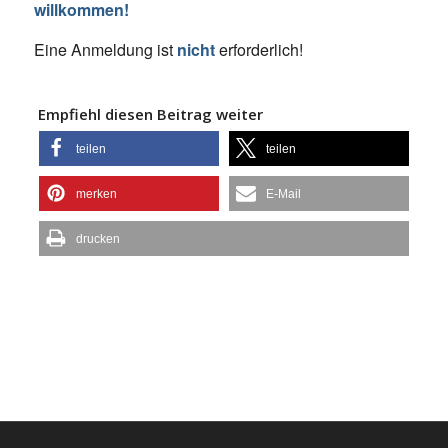
willkommen!
Eine Anmeldung ist
nicht
erforderlich!
Empfiehl diesen Beitrag weiter
teilen
teilen
merken
E-Mail
drucken