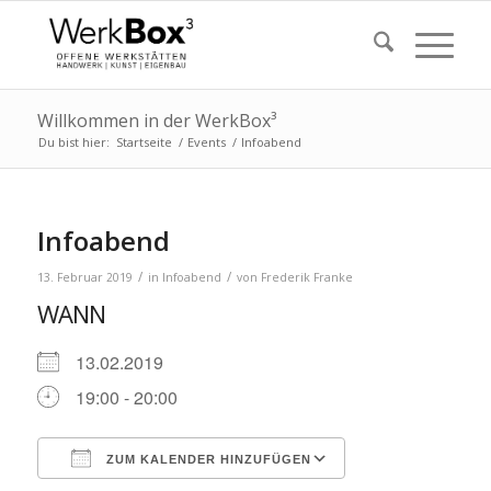
Willkommen in der WerkBox³
Du bist hier:
Startseite
/
Events
/
Infoabend
Infoabend
/
/
13. Februar 2019
in
Infoabend
von
Frederik Franke
WANN
13.02.2019
19:00 - 20:00
ZUM KALENDER HINZUFÜGEN