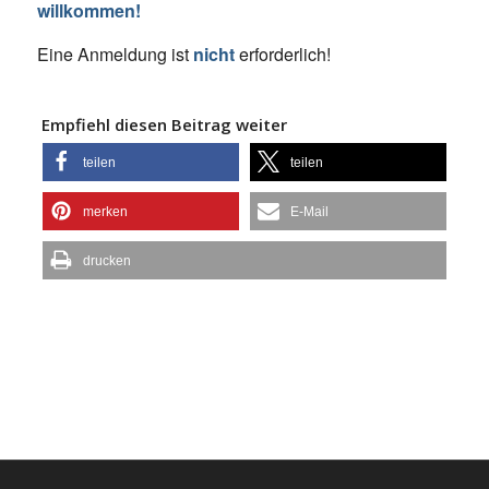
willkommen!
Eine Anmeldung ist
nicht
erforderlich!
Empfiehl diesen Beitrag weiter
teilen
teilen
merken
E-Mail
drucken