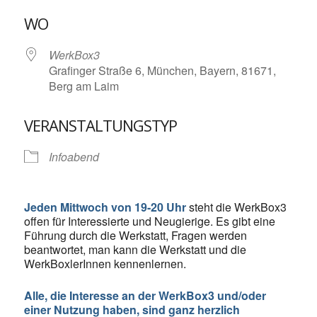
ICS herunterladen
Google Kalende
WO
WerkBox3
Grafinger Straße 6, München, Bayern, 81671,
Berg am Laim
VERANSTALTUNGSTYP
Infoabend
Jeden Mittwoch von 19-20 Uhr
steht die WerkBox3
offen für Interessierte und Neugierige. Es gibt eine
Führung durch die Werkstatt, Fragen werden
beantwortet, man kann die Werkstatt und die
WerkBoxlerInnen kennenlernen.
Alle, die Interesse an der WerkBox3 und/oder
einer Nutzung haben, sind ganz herzlich