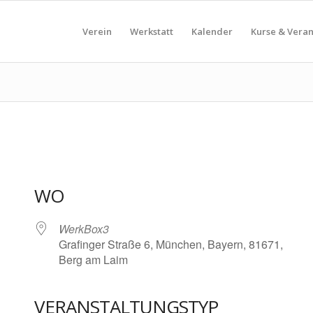
Verein
Werkstatt
Kalender
Kurse & Vera
WO
WerkBox3
Grafinger Straße 6, München, Bayern, 81671,
Berg am Laim
VERANSTALTUNGSTYP