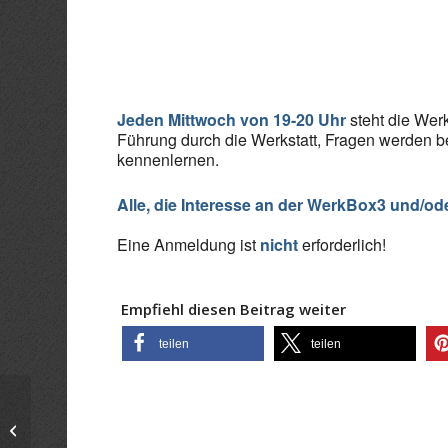
ICS herunterladen
Goo
Jeden Mittwoch von 19-20 Uhr
steht die Werk
Führung durch die Werkstatt, Fragen werden b
kennenlernen.
Alle, die Interesse an der WerkBox3 und/od
Eine Anmeldung ist
nicht
erforderlich!
Empfiehl diesen Beitrag weiter
teilen
teilen
Infoabend