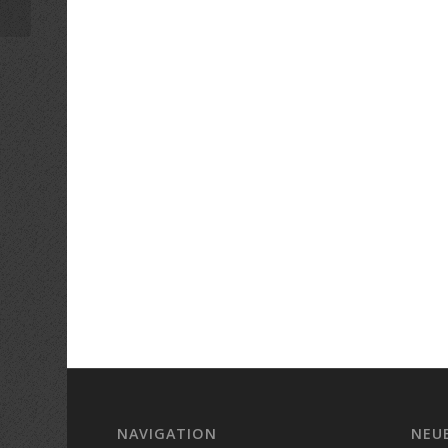
NAVIGATION
NEU