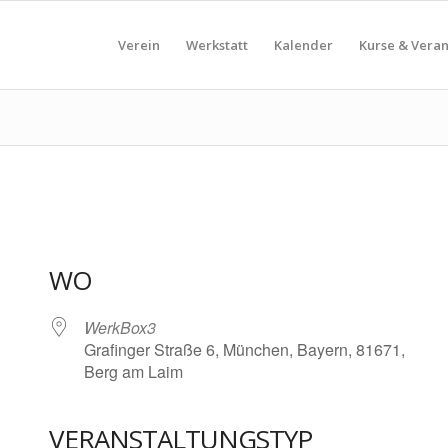
Verein
Werkstatt
Kalender
Kurse & Vera
WO
WerkBox3
Grafinger Straße 6, München, Bayern, 81671,
Berg am Laim
VERANSTALTUNGSTYP