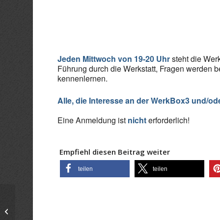
ICS herunterladen
Goo
Jeden Mittwoch von 19-20 Uhr
steht die Werk
Führung durch die Werkstatt, Fragen werden b
kennenlernen.
Alle, die Interesse an der WerkBox3 und/od
Eine Anmeldung ist
nicht
erforderlich!
Empfiehl diesen Beitrag weiter
teilen
teilen
Infoabend