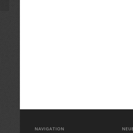
NAVIGATION
NEU