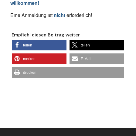
willkommen!
Eine Anmeldung ist
nicht
erforderlich!
Empfiehl diesen Beitrag weiter
teilen
teilen
merken
E-Mail
drucken