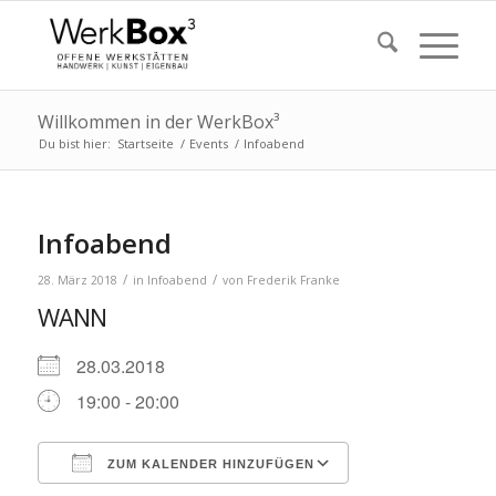
Willkommen in der WerkBox³
Du bist hier:
Startseite
/
Events
/
Infoabend
Infoabend
/
/
28. März 2018
in
Infoabend
von
Frederik Franke
WANN
28.03.2018
19:00 - 20:00
ZUM KALENDER HINZUFÜGEN