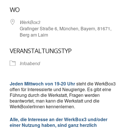
ICS herunterladen
Google Kalende
WO
WerkBox3
Grafinger Straße 6, München, Bayern, 81671,
Berg am Laim
VERANSTALTUNGSTYP
Infoabend
Jeden Mittwoch von 19-20 Uhr
steht die WerkBox3
offen für Interessierte und Neugierige. Es gibt eine
Führung durch die Werkstatt, Fragen werden
beantwortet, man kann die Werkstatt und die
WerkBoxlerInnen kennenlernen.
Alle, die Interesse an der WerkBox3 und/oder
einer Nutzung haben, sind ganz herzlich