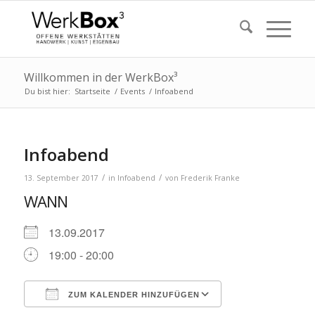
Willkommen in der WerkBox³
Du bist hier:
Startseite
/
Events
/
Infoabend
Infoabend
/
/
13. September 2017
in
Infoabend
von
Frederik Franke
WANN
13.09.2017
19:00 - 20:00
ZUM KALENDER HINZUFÜGEN