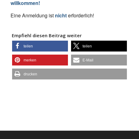
willkommen!
Eine Anmeldung ist
nicht
erforderlich!
Empfiehl diesen Beitrag weiter
teilen
teilen
merken
E-Mail
drucken