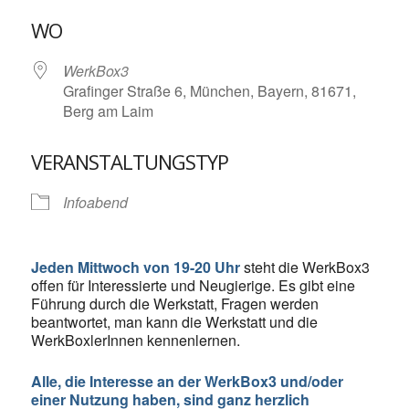
ICS herunterladen
Google Kalende
WO
WerkBox3
Grafinger Straße 6, München, Bayern, 81671,
Berg am Laim
VERANSTALTUNGSTYP
Infoabend
Jeden Mittwoch von 19-20 Uhr
steht die WerkBox3
offen für Interessierte und Neugierige. Es gibt eine
Führung durch die Werkstatt, Fragen werden
beantwortet, man kann die Werkstatt und die
WerkBoxlerInnen kennenlernen.
Alle, die Interesse an der WerkBox3 und/oder
einer Nutzung haben, sind ganz herzlich