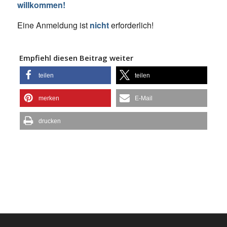
willkommen!
Eine Anmeldung ist
nicht
erforderlich!
Empfiehl diesen Beitrag weiter
teilen
teilen
merken
E-Mail
drucken