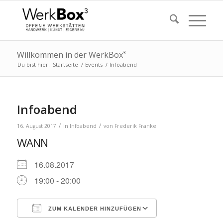
Willkommen in der WerkBox³
Du bist hier:
Startseite
/
Events
/
Infoabend
Infoabend
/
/
16. August 2017
in
Infoabend
von
Frederik Franke
WANN
16.08.2017
19:00 - 20:00
ZUM KALENDER HINZUFÜGEN