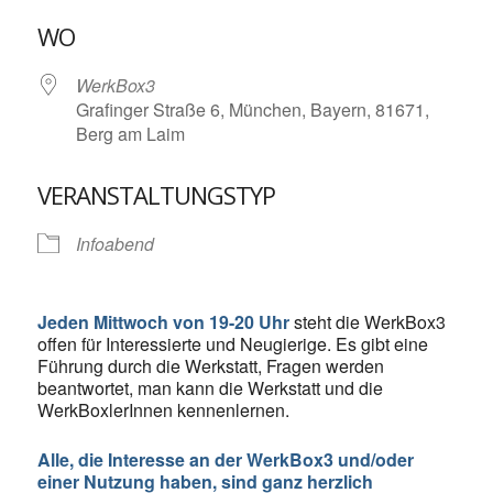
ICS herunterladen
Google Kalende
WO
WerkBox3
Grafinger Straße 6, München, Bayern, 81671,
Berg am Laim
VERANSTALTUNGSTYP
Infoabend
Jeden Mittwoch von 19-20 Uhr
steht die WerkBox3
offen für Interessierte und Neugierige. Es gibt eine
Führung durch die Werkstatt, Fragen werden
beantwortet, man kann die Werkstatt und die
WerkBoxlerInnen kennenlernen.
Alle, die Interesse an der WerkBox3 und/oder
einer Nutzung haben, sind ganz herzlich