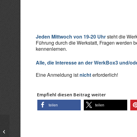
ICS herunterladen
Goo
Jeden Mittwoch von 19-20 Uhr
steht die Werk
Führung durch die Werkstatt, Fragen werden b
kennenlernen.
Alle, die Interesse an der WerkBox3 und/od
Eine Anmeldung ist
nicht
erforderlich!
Empfiehl diesen Beitrag weiter
teilen
teilen
Infoabend