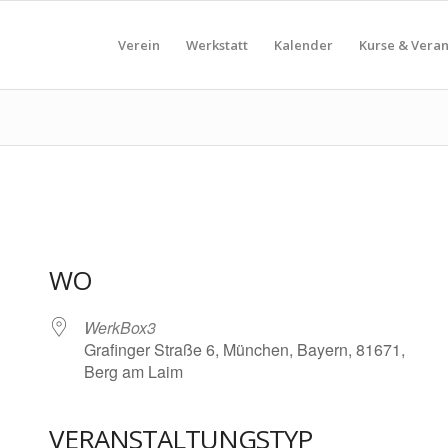
Verein
Werkstatt
Kalender
Kurse & Vera
WO
WerkBox3
Grafinger Straße 6, München, Bayern, 81671,
Berg am Laim
VERANSTALTUNGSTYP