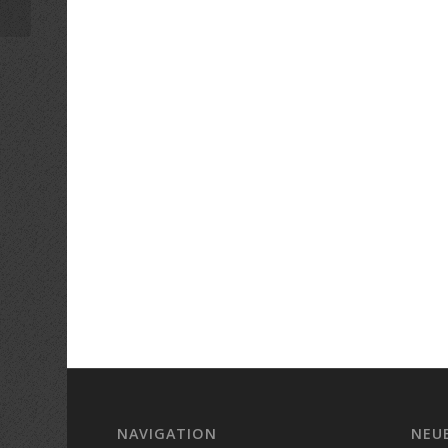
NAVIGATION
NEU