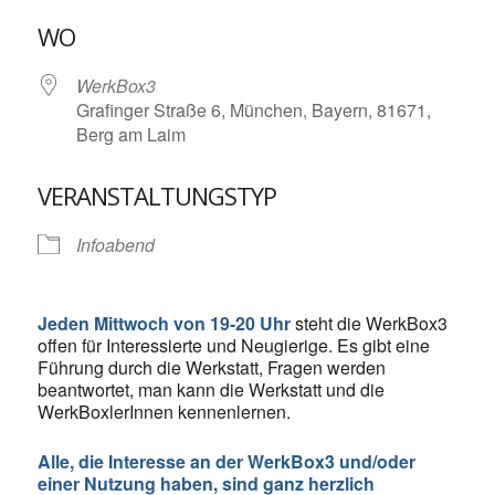
ICS herunterladen
Google Kalende
WO
WerkBox3
Grafinger Straße 6, München, Bayern, 81671,
Berg am Laim
VERANSTALTUNGSTYP
Infoabend
Jeden Mittwoch von 19-20 Uhr
steht die WerkBox3
offen für Interessierte und Neugierige. Es gibt eine
Führung durch die Werkstatt, Fragen werden
beantwortet, man kann die Werkstatt und die
WerkBoxlerInnen kennenlernen.
Alle, die Interesse an der WerkBox3 und/oder
einer Nutzung haben, sind ganz herzlich