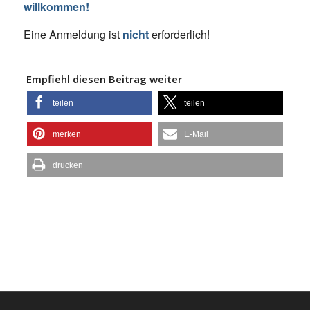
willkommen!
Eine Anmeldung ist
nicht
erforderlich!
Empfiehl diesen Beitrag weiter
teilen
teilen
merken
E-Mail
drucken