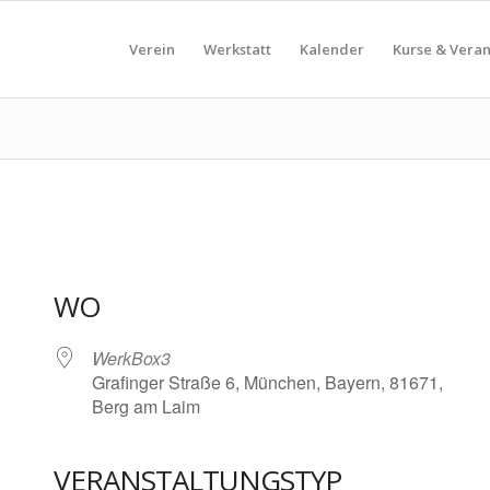
Verein
Werkstatt
Kalender
Kurse & Vera
WO
WerkBox3
Grafinger Straße 6, München, Bayern, 81671,
Berg am Laim
VERANSTALTUNGSTYP