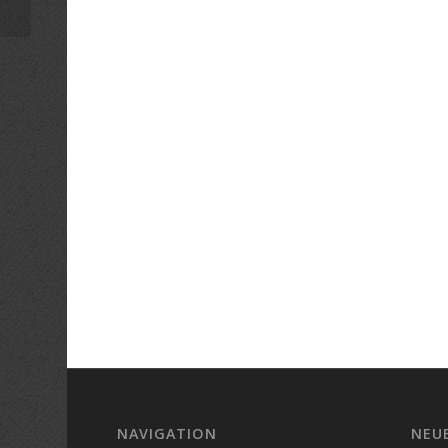
NAVIGATION
NEU