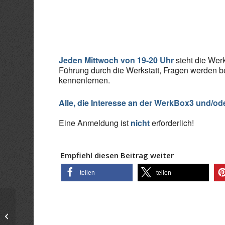
ICS herunterladen
Goo
Jeden Mittwoch von 19-20 Uhr
steht die Werk
Führung durch die Werkstatt, Fragen werden b
kennenlernen.
Alle, die Interesse an der WerkBox3 und/od
Eine Anmeldung ist
nicht
erforderlich!
Empfiehl diesen Beitrag weiter
teilen
teilen
Infoabend