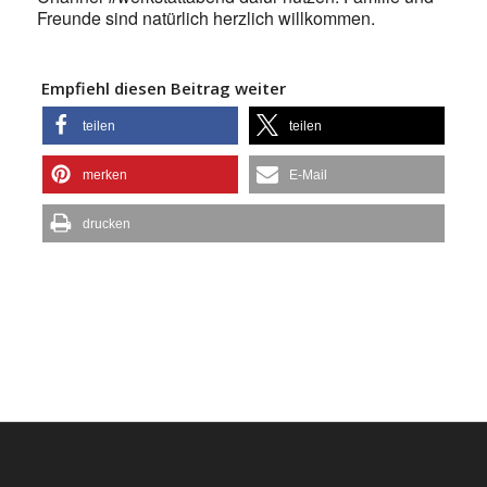
Freunde sind natürlich herzlich willkommen.
Empfiehl diesen Beitrag weiter
teilen
teilen
merken
E-Mail
drucken