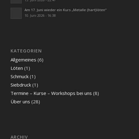
13. Juni 2026 - 22:47
Am 17. Juni wieder ein Kurs „Metalle (hart)löten“
10. Juni 2026 - 16:38
KATEGORIEN
Allgemeines
(6)
Löten
(1)
Schmuck
(1)
Siebdruck
(1)
Termine – Kurse – Workshops bei uns
(8)
Über uns
(28)
ARCHIV