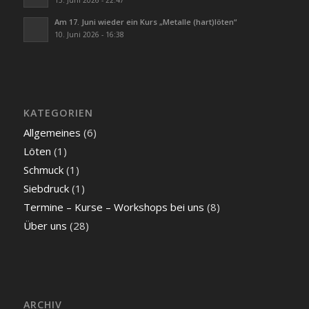
13. Juni 2026 - 22:47
Am 17. Juni wieder ein Kurs „Metalle (hart)löten“
10. Juni 2026 - 16:38
KATEGORIEN
Allgemeines
(6)
Löten
(1)
Schmuck
(1)
Siebdruck
(1)
Termine – Kurse – Workshops bei uns
(8)
Über uns
(28)
ARCHIV