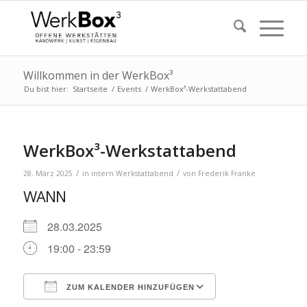
Willkommen in der WerkBox³
Du bist hier:
Startseite
/
Events
/
WerkBox³-Werkstattabend
WerkBox³-Werkstattabend
/
/
28. März 2025
in
intern
Werkstattabend
von
Frederik Franke
WANN
28.03.2025
19:00 - 23:59
ZUM KALENDER HINZUFÜGEN