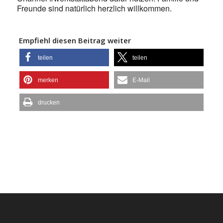
Freunde sind natürlich herzlich willkommen.
Empfiehl diesen Beitrag weiter
teilen
teilen
merken
E-Mail
drucken