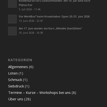
Kinderkurse fürs Goldschmieden: Am 10. Juli sind noch
Plätze frei
5. Juli 2026 - 11:46
Die WerkBox³ beim Kreativlabor Open 20./21. Juni 2026
13. Juni 2026 - 22:47
Am 17. Juni wieder ein Kurs „Metalle (hart)löten“
10. Juni 2026 - 16:38
KATEGORIEN
Allgemeines
(6)
Löten
(1)
Schmuck
(1)
Siebdruck
(1)
Termine – Kurse – Workshops bei uns
(8)
Über uns
(28)