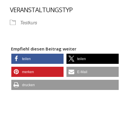
ICS herunterladen
Google Kalende
VERANSTALTUNGSTYP
Testkurs
Empfiehl diesen Beitrag weiter
teilen
teilen
merken
E-Mail
drucken