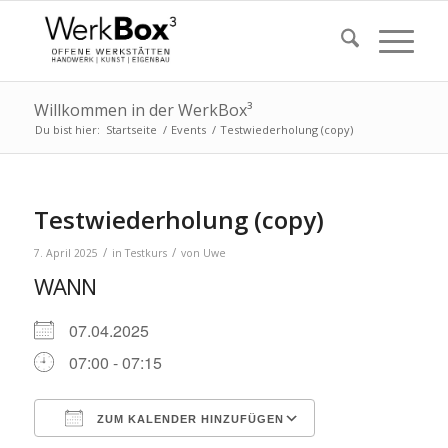
Willkommen in der WerkBox³
Du bist hier:
Startseite
/
Events
/
Testwiederholung (copy)
Testwiederholung (copy)
/
/
7. April 2025
in
Testkurs
von
Uwe
WANN
07.04.2025
07:00 - 07:15
ZUM KALENDER HINZUFÜGEN