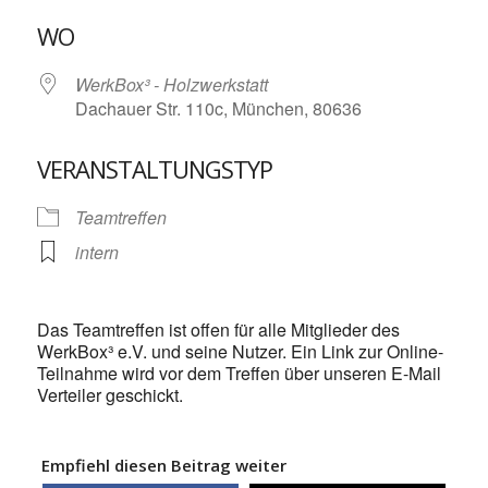
ICS herunterladen
Google Kalende
WO
WerkBox³ - Holzwerkstatt
Dachauer Str. 110c, München, 80636
VERANSTALTUNGSTYP
Teamtreffen
intern
Das Teamtreffen ist offen für alle Mitglieder des
WerkBox³ e.V. und seine Nutzer. Ein Link zur Online-
Teilnahme wird vor dem Treffen über unseren E-Mail
Verteiler geschickt.
Empfiehl diesen Beitrag weiter