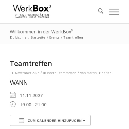
Willkommen in der WerkBox³
Du bist hier:
Startseite
/
Events
/
Teamtreffen
Teamtreffen
/
/
11. November 2027
in
intern
Teamtreffen
von
Martin Friedrich
WANN
11.11.2027
19:00 - 21:00
ZUM KALENDER HINZUFÜGEN