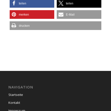
teilen
teilen
merken
E-Mail
drucken
NAVIGATION
Startseite
Kontakt
Impressum