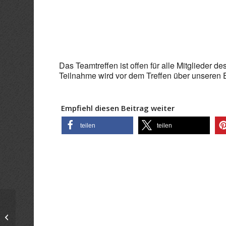
ICS herunterladen
Goo
Das Teamtreffen ist offen für alle Mitglieder d
Teilnahme wird vor dem Treffen über unseren E-
Empfiehl diesen Beitrag weiter
teilen
teilen
Teamtreffen