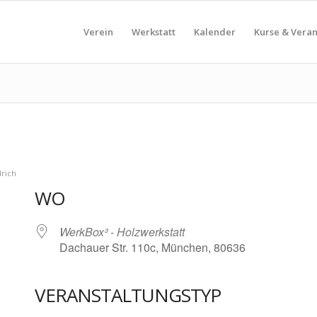
Verein
Werkstatt
Kalender
Kurse & Vera
drich
WO
WerkBox³ - Holzwerkstatt
Dachauer Str. 110c, München, 80636
VERANSTALTUNGSTYP