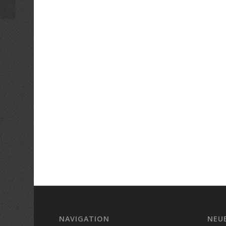
NAVIGATION
NEU