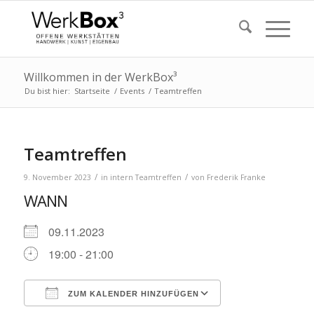
Willkommen in der WerkBox³
Du bist hier:
Startseite
/
Events
/
Teamtreffen
Teamtreffen
/
/
9. November 2023
in
intern
Teamtreffen
von
Frederik Franke
WANN
09.11.2023
19:00 - 21:00
ZUM KALENDER HINZUFÜGEN