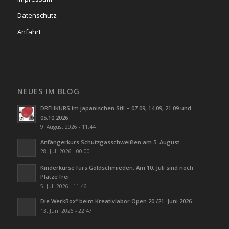
Datenschutz
Anfahrt
NEUES IM BLOG
DREHKURS im japanischen Stil – 07.09, 14.09, 21.09 und
05.10.2026
9. August 2026 - 11:44
Anfängerkurs Schutzgasschweißen am 5. August
28. Juli 2026 - 00:00
Kinderkurse fürs Goldschmieden: Am 10. Juli sind noch
Plätze frei
5. Juli 2026 - 11:46
Die WerkBox³ beim Kreativlabor Open 20./21. Juni 2026
13. Juni 2026 - 22:47