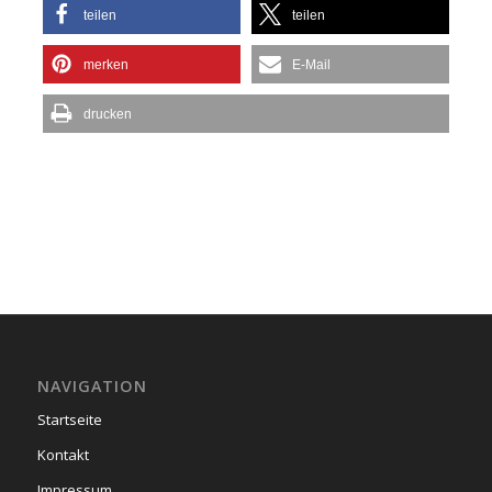
teilen
teilen
merken
E-Mail
drucken
NAVIGATION
Startseite
Kontakt
Impressum