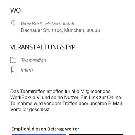
ICS herunterladen
Google Kalende
WO
WerkBox³ - Holzwerkstatt
Dachauer Str. 110c, München, 80636
VERANSTALTUNGSTYP
Teamtreffen
intern
Das Teamtreffen ist offen für alle Mitglieder des
WerkBox³ e.V. und seine Nutzer. Ein Link zur Online-
Teilnahme wird vor dem Treffen über unseren E-Mail
Verteiler geschickt.
Empfiehl diesen Beitrag weiter