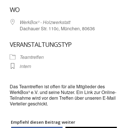
ICS herunterladen
Google Kalende
WO
WerkBox³ - Holzwerkstatt
Dachauer Str. 110c, München, 80636
VERANSTALTUNGSTYP
Teamtreffen
intern
Das Teamtreffen ist offen für alle Mitglieder des
WerkBox³ e.V. und seine Nutzer. Ein Link zur Online-
Teilnahme wird vor dem Treffen über unseren E-Mail
Verteiler geschickt.
Empfiehl diesen Beitrag weiter