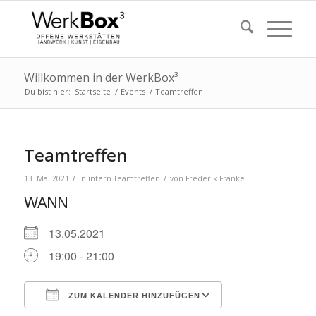
Willkommen in der WerkBox³
Du bist hier:
Startseite
/
Events
/
Teamtreffen
Teamtreffen
/
/
13. Mai 2021
in
intern
Teamtreffen
von
Frederik Franke
WANN
13.05.2021
19:00 - 21:00
ZUM KALENDER HINZUFÜGEN