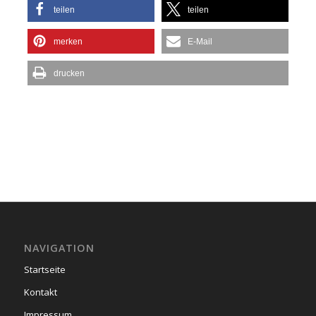
teilen
teilen
merken
E-Mail
drucken
NAVIGATION
Startseite
Kontakt
Impressum