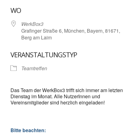
ICS herunterladen
Google Kalende
WO
WerkBox3
Grafinger Straße 6, München, Bayern, 81671,
Berg am Laim
VERANSTALTUNGSTYP
Teamtreffen
Das Team der WerkBox3 trifft sich immer am letzten
Dienstag im Monat. Alle NutzerInnen und
Vereinsmitglieder sind herzlich eingeladen!
Bitte beachten: