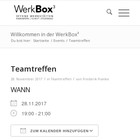
Willkommen in der WerkBox³
Du bist hier:
Startseite
/
Events
/
Teamtreffen
Teamtreffen
/
/
28. November 2017
in
Teamtreffen
von
Frederik Franke
WANN
28.11.2017
19:00 - 21:00
ZUM KALENDER HINZUFÜGEN