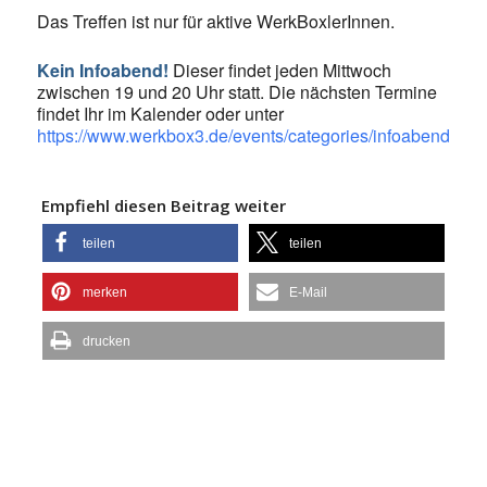
Das Treffen ist nur für aktive WerkBoxlerInnen.
Kein Infoabend!
Dieser findet jeden Mittwoch
zwischen 19 und 20 Uhr statt. Die nächsten Termine
findet Ihr im Kalender oder unter
https://www.werkbox3.de/events/categories/infoabend/
Empfiehl diesen Beitrag weiter
teilen
teilen
merken
E-Mail
drucken