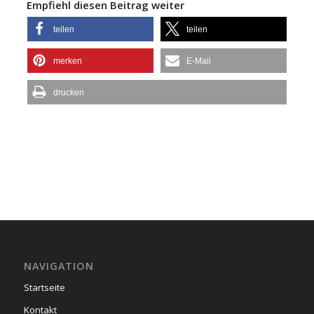
Empfiehl diesen Beitrag weiter
teilen
teilen
merken
E-Mail
drucken
NAVIGATION
Startseite
Kontakt