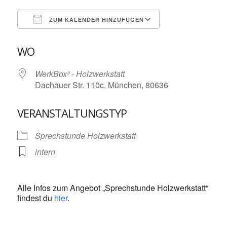
ZUM KALENDER HINZUFÜGEN
ICS herunterladen
Google Kalende
WO
WerkBox³ - Holzwerkstatt
Dachauer Str. 110c, München, 80636
VERANSTALTUNGSTYP
Sprechstunde Holzwerkstatt
intern
Alle Infos zum Angebot „Sprechstunde Holzwerkstatt“
findest du
hier
.