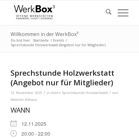
Willkommen in der WerkBox³
Du bist hier:
Startseite
/
Events
/
Sprechstunde Holzwerkstatt (Angebot nur für Mitglieder)
Sprechstunde Holzwerkstatt
(Angebot nur für Mitglieder)
/
/
12. November 2025
in
intern
Sprechstunde Holzwerkstatt
von
Valentin Althaus
WANN
12.11.2025
20:00 - 22:00