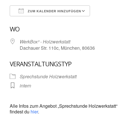
ZUM KALENDER HINZUFÜGEN
ICS herunterladen
Google Kalende
WO
WerkBox³ - Holzwerkstatt
Dachauer Str. 110c, München, 80636
VERANSTALTUNGSTYP
Sprechstunde Holzwerkstatt
intern
Alle Infos zum Angebot „Sprechstunde Holzwerkstatt“
findest du
hier
.