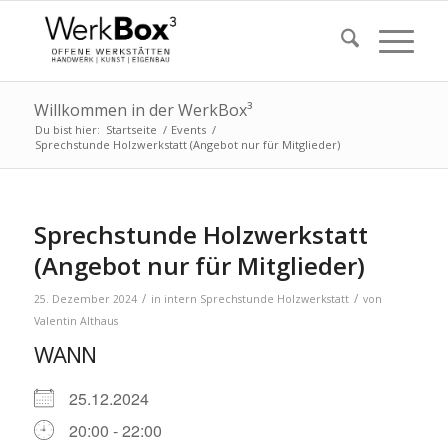
Willkommen in der WerkBox³
Du bist hier:
Startseite
/
Events
/
Sprechstunde Holzwerkstatt (Angebot nur für Mitglieder)
Sprechstunde Holzwerkstatt
(Angebot nur für Mitglieder)
/
/
25. Dezember 2024
in
intern
Sprechstunde Holzwerkstatt
von
Valentin Althaus
WANN
25.12.2024
20:00 - 22:00