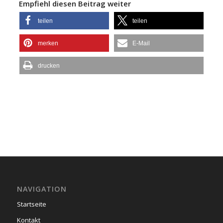
Empfiehl diesen Beitrag weiter
teilen
teilen
merken
E-Mail
drucken
NAVIGATION
Startseite
Kontakt