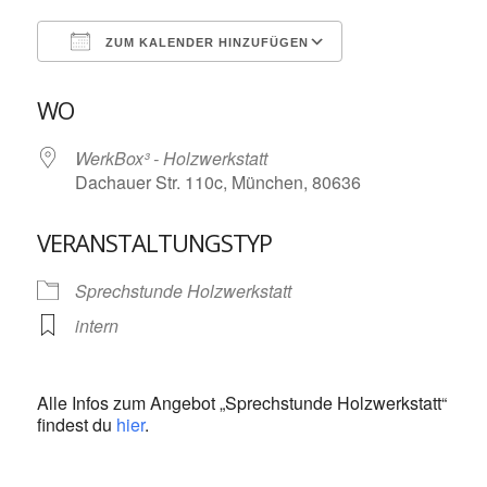
ZUM KALENDER HINZUFÜGEN
ICS herunterladen
Google Kalende
WO
WerkBox³ - Holzwerkstatt
Dachauer Str. 110c, München, 80636
VERANSTALTUNGSTYP
Sprechstunde Holzwerkstatt
intern
Alle Infos zum Angebot „Sprechstunde Holzwerkstatt“
findest du
hier
.