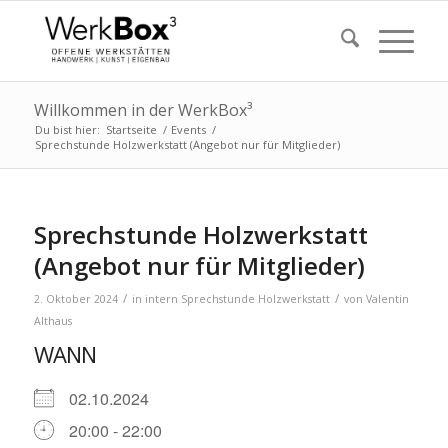
Willkommen in der WerkBox³
Du bist hier:
Startseite
/
Events
/
Sprechstunde Holzwerkstatt (Angebot nur für Mitglieder)
Sprechstunde Holzwerkstatt
(Angebot nur für Mitglieder)
/
/
2. Oktober 2024
in
intern
Sprechstunde Holzwerkstatt
von
Valentin
Althaus
WANN
02.10.2024
20:00 - 22:00