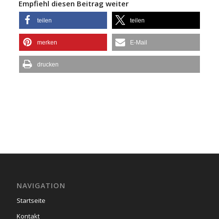
Empfiehl diesen Beitrag weiter
teilen
teilen
merken
E-Mail
drucken
NAVIGATION
Startseite
Kontakt