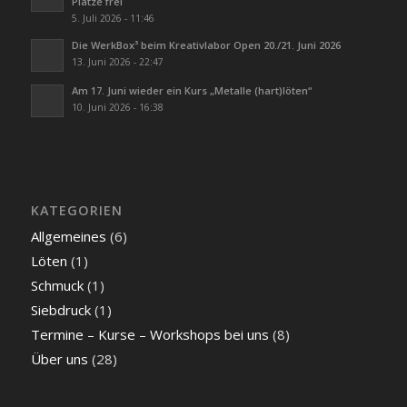
Plätze frei
5. Juli 2026 - 11:46
Die WerkBox³ beim Kreativlabor Open 20./21. Juni 2026
13. Juni 2026 - 22:47
Am 17. Juni wieder ein Kurs „Metalle (hart)löten“
10. Juni 2026 - 16:38
KATEGORIEN
Allgemeines
(6)
Löten
(1)
Schmuck
(1)
Siebdruck
(1)
Termine – Kurse – Workshops bei uns
(8)
Über uns
(28)