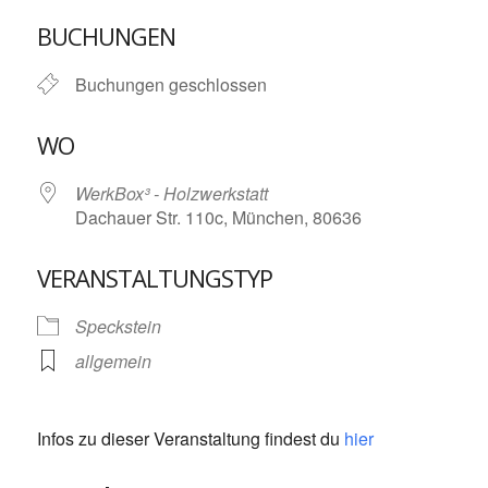
ICS herunterladen
Google Kalende
BUCHUNGEN
Buchungen geschlossen
WO
WerkBox³ - Holzwerkstatt
Dachauer Str. 110c, München, 80636
VERANSTALTUNGSTYP
Speckstein
allgemein
Infos zu dieser Veranstaltung findest du
hier