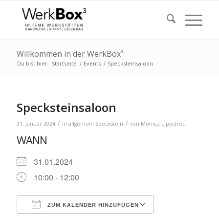
Willkommen in der WerkBox³
Du bist hier:
Startseite
/
Events
/
Specksteinsaloon
Specksteinsaloon
/
/
31. Januar 2024
in
allgemein
Speckstein
von
Monica Lippstreu
WANN
31.01.2024
10:00 - 12:00
ZUM KALENDER HINZUFÜGEN