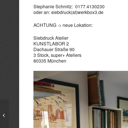
Stephanie Schmitz: 0177.4130230
oder an: siebdruck(at)werkbox3.de
ACHTUNG -> neue Lokation:
Siebdruck Atelier
KUNSTLABOR 2
Dachauer Straße 90
3 Stock, super+ Ateliers
80335 München
anderwerkstatt – Projektarbeit mit
Jugendlichen