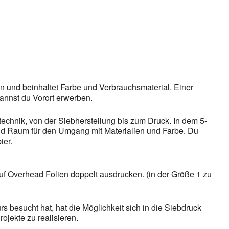
gle Kalender
iCalendar
n und beinhaltet Farbe und Verbrauchsmaterial. Einer
annst du Vorort erwerben.
technik, von der Siebherstellung bis zum Druck. In dem 5-
gnd Raum für den Umgang mit Materialien und Farbe. Du
ier.
auf Overhead Folien doppelt ausdrucken. (in der Größe 1 zu
rs besucht hat, hat die Möglichkeit sich in die Siebdruck
ojekte zu realisieren.