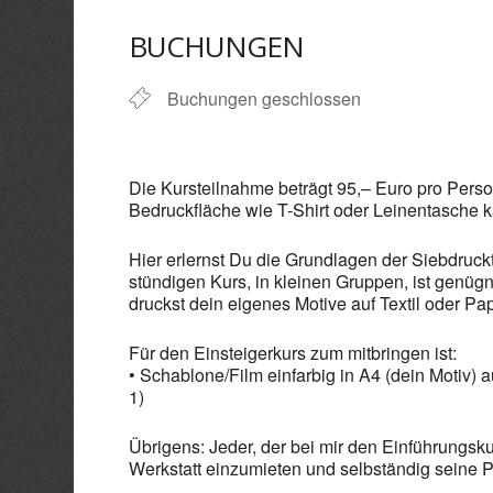
ICS herunterladen
Goo
BUCHUNGEN
Buchungen geschlossen
Die Kursteilnahme beträgt 95,– Euro pro Perso
Bedruckfläche wie T-Shirt oder Leinentasche k
Hier erlernst Du die Grundlagen der Siebdruck
stündigen Kurs, in kleinen Gruppen, ist genü
druckst dein eigenes Motive auf Textil oder Pap
Für den Einsteigerkurs zum mitbringen ist:
• Schablone/Film einfarbig in A4 (dein Motiv) 
1)
Übrigens: Jeder, der bei mir den Einführungsku
Werkstatt einzumieten und selbständig seine Pr