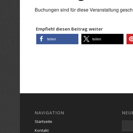
Buchungen sind für diese Veranstaltung gesch
Empfiehl diesen Beitrag weiter
teilen
teilen
NAVIGATION
NEU
Startseite
Kontakt