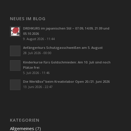
NEUES IM BLOG
DREHKURS im japanischen Stil – 07.09, 14.09, 21.09 und
05.10.2026
9. August 2026 - 11:44
Anfängerkurs Schutzgasschweißen am 5. August
28. Juli 2026 - 00:00
Kinderkurse fürs Goldschmieden: Am 10. Juli sind noch
Plätze frei
5. Juli 2026 - 11:46
Die WerkBox³ beim Kreativlabor Open 20./21. Juni 2026
13. Juni 2026 - 22:47
KATEGORIEN
Allgemeines
(7)