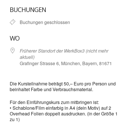
ICS herunterladen
Google Kalende
BUCHUNGEN
Buchungen geschlossen
WO
Früherer Standort der WerkBox3 (nicht mehr
aktuell)
Grafinger Strasse 6, München, Bayern, 81671
Die Kursteilnahme beträgt 50,– Euro pro Person und
beinhaltet Farbe und Verbrauchsmaterial.
Für den Einführungskurs zum mitbringen ist:
• Schablone/Film einfarbig in A4 (dein Motiv) auf 2
Overhead Folien doppelt ausdrucken. (in der Größe 1
zu 1)