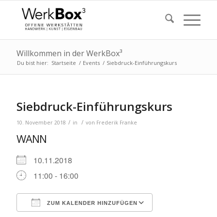
Willkommen in der WerkBox³
Du bist hier:
Startseite
/
Events
/
Siebdruck-Einführungskurs
Siebdruck-Einführungskurs
/
/
10. November 2018
in
von
Frederik Franke
WANN
10.11.2018
11:00 - 16:00
ZUM KALENDER HINZUFÜGEN