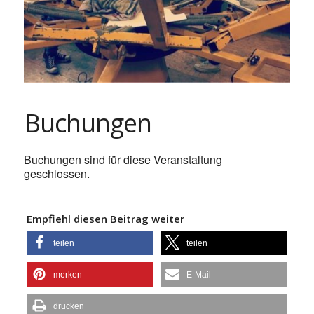
Buchungen
Buchungen sind für diese Veranstaltung
geschlossen.
Empfiehl diesen Beitrag weiter
teilen
teilen
merken
E-Mail
drucken