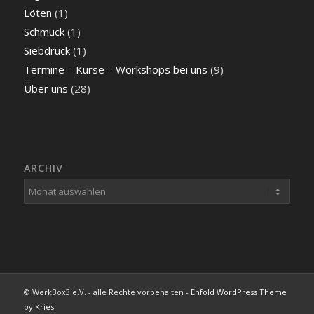
Löten
(1)
Schmuck
(1)
Siebdruck
(1)
Termine – Kurse – Workshops bei uns
(9)
Über uns
(28)
ARCHIV
© WerkBox3 e.V. - alle Rechte vorbehalten -
Enfold WordPress Theme
by Kriesi