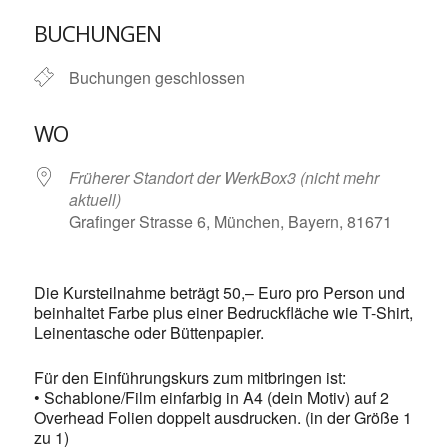
ICS herunterladen
Google Kalende
BUCHUNGEN
Buchungen geschlossen
WO
Früherer Standort der WerkBox3 (nicht mehr
aktuell)
Grafinger Strasse 6, München, Bayern, 81671
Die Kursteilnahme beträgt 50,– Euro pro Person und
beinhaltet Farbe plus einer Bedruckfläche wie T-Shirt,
Leinentasche oder Büttenpapier.
Für den Einführungskurs zum mitbringen ist:
• Schablone/Film einfarbig in A4 (dein Motiv) auf 2
Overhead Folien doppelt ausdrucken. (in der Größe 1
zu 1)