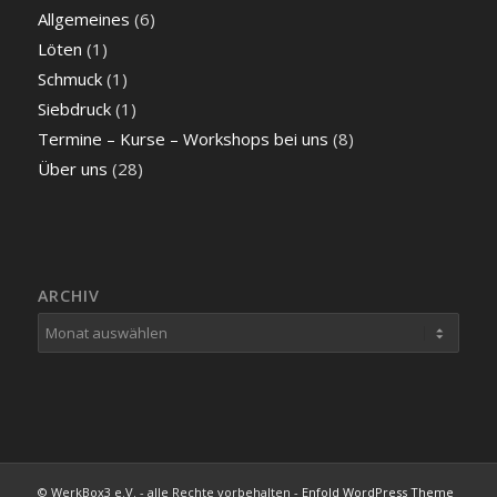
Allgemeines
(6)
Löten
(1)
Schmuck
(1)
Siebdruck
(1)
Termine – Kurse – Workshops bei uns
(8)
Über uns
(28)
ARCHIV
© WerkBox3 e.V. - alle Rechte vorbehalten -
Enfold WordPress Theme