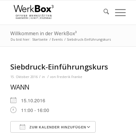
Willkommen in der WerkBox³
Du bist hier:
Startseite
/
Events
/
Siebdruck-Einführungskurs
Siebdruck-Einführungskurs
/
/
15. Oktober 2016
in
von
Frederik Franke
WANN
15.10.2016
11:00 - 16:00
ZUM KALENDER HINZUFÜGEN