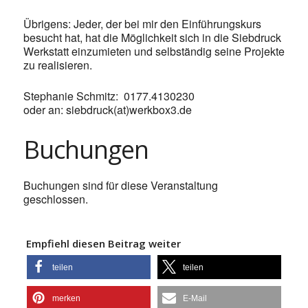
Übrigens: Jeder, der bei mir den Einführungskurs
besucht hat, hat die Möglichkeit sich in die Siebdruck
Werkstatt einzumieten und selbständig seine Projekte
zu realisieren.
Stephanie Schmitz: 0177.4130230
oder an: siebdruck(at)werkbox3.de
Buchungen
Buchungen sind für diese Veranstaltung
geschlossen.
Empfiehl diesen Beitrag weiter
teilen
teilen
merken
E-Mail