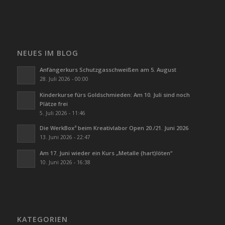
NEUES IM BLOG
Anfängerkurs Schutzgasschweißen am 5. August
28. Juli 2026 - 00:00
Kinderkurse fürs Goldschmieden: Am 10. Juli sind noch
Plätze frei
5. Juli 2026 - 11:46
Die WerkBox³ beim Kreativlabor Open 20./21. Juni 2026
13. Juni 2026 - 22:47
Am 17. Juni wieder ein Kurs „Metalle (hart)löten“
10. Juni 2026 - 16:38
KATEGORIEN