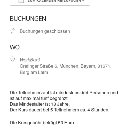
ZUM KALENDER HINZUFÜGEN
ICS herunterladen
Google Kalende
BUCHUNGEN
Buchungen geschlossen
WO
WerkBox3
Grafinger Straße 6, München, Bayern, 81671,
Berg am Laim
Die Teilnehmerzahl ist mindestens drei Personen und
ist auf maximal fünf begrenzt.
Das Mindestalter ist 18 Jahre.
Der Kurs dauert bei 5 Teilnehmern ca. 4 Stunden.
Die Kursgebühr beträgt 50 Euro.