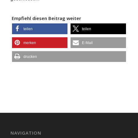
Empfiehl diesen Beitrag weiter
teilen
teilen
merken
E-Mail
drucken
NAVIGATION