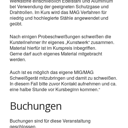
Werkstoffe einschließlich Edelstahl und Aluminium
bei Verwendung der geeigneten Schutzgase und
Drahtrollen. Im Kurs wird das MAG Verfahren für
niedrig und hochlegierte Stähle angewendet und
geübt.
Nach einigen Probeschweißungen schweißen die
Kursteilnehmer ihr eigenes „Kunstwerk“ zusammen.
Material hierfür ist im Kurspreis inbegriffen.
Gerne darf auch eigenes Material mitgebracht
werden.
Auch ist es möglich das eigene MIG/MAG
Schweißgerät mitzubringen und damit zu schweißen.
In diesem Fall bitte zuvor Kontakt aufnehmen und ca.
eine halbe Stunde vor Kursbeginn kommen.“
Buchungen
Buchungen sind für diese Veranstaltung
geschlossen.