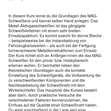
In diesem Kurs lernst du die Grundlagen des MAG-
Schweißens und kannst selber Hand anlegen. Das
Metall-Aktivgasschweiße
n ist das gängigste
Schweißverfahren mit einem sehr breiten
Einsatzspektrum. Es kommt sowohl für dünne Bleche
– beispielsweise bei der Instandsetzung von
Fahrzeugkarosserien – als auch bei der Fertigung
tonnenschwerer Metallkonstruktionen zum Einsatz.
Der Kurs richtet sich an Anfänger:innen die das MAG-
Schweißen für den privat- bzw. Hobbybereich
erlernen wollen. Er beinhaltet neben den
theoretischen Grundlagen auch die korrekte
Einstellung des Schweißgeräts, die Vorbereitung der
zu verschweißenden Komponenten und die
Nachbearbeitung der Schweißnaht mit dem
Winkelschleifer. Das Hauptziel des Kurses besteht
aber darin, durch praktische Versuche die
verschiedenen Faktoren kennenzulernen, die
Einfluss auf die Qualität einer Schweißnaht haben.
Du wirst anschließend in der Lage sein eine