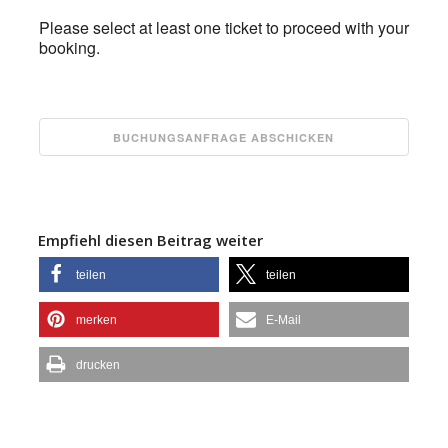
Please select at least one ticket to proceed with your
booking.
Empfiehl diesen Beitrag weiter
teilen
teilen
merken
E-Mail
drucken