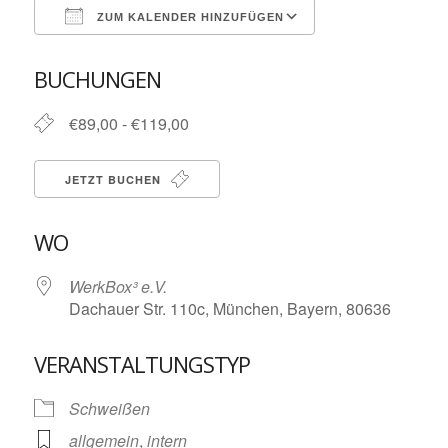
ZUM KALENDER HINZUFÜGEN
ICS herunterladen
Google Kalende
BUCHUNGEN
€89,00 - €119,00
JETZT BUCHEN
WO
WerkBox³ e.V.
Dachauer Str. 110c, München, Bayern, 80636
VERANSTALTUNGSTYP
Schweißen
allgemein
,
intern