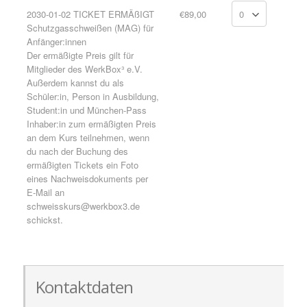
2030-01-02 TICKET ERMÄßIGT
€89,00
Schutzgasschweißen (MAG) für
Anfänger:innen
Der ermäßigte Preis gilt für
Mitglieder des WerkBox³ e.V.
Außerdem kannst du als
Schüler:in, Person in Ausbildung,
Student:in und München-Pass
Inhaber:in zum ermäßigten Preis
an dem Kurs teilnehmen, wenn
du nach der Buchung des
ermäßigten Tickets ein Foto
eines Nachweisdokuments per
E-Mail an
schweisskurs@werkbox3.de
schickst.
Kontaktdaten