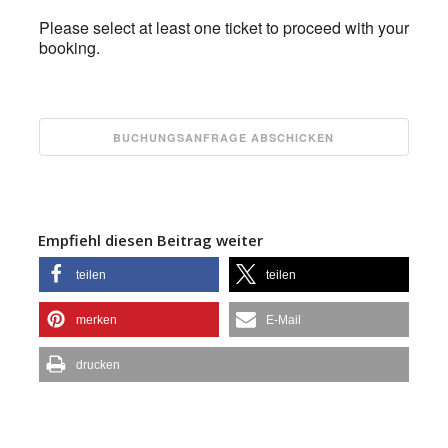
Please select at least one ticket to proceed with your
booking.
Empfiehl diesen Beitrag weiter
teilen
teilen
merken
E-Mail
drucken