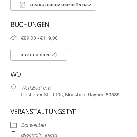
ZUM KALENDER HINZUFÜGEN
ICS herunterladen
Google Kalende
BUCHUNGEN
€89,00 - €119,00
JETZT BUCHEN
WO
WerkBox³ e.V.
Dachauer Str. 110c, München, Bayern, 80636
VERANSTALTUNGSTYP
Schweißen
allgemein
,
intern