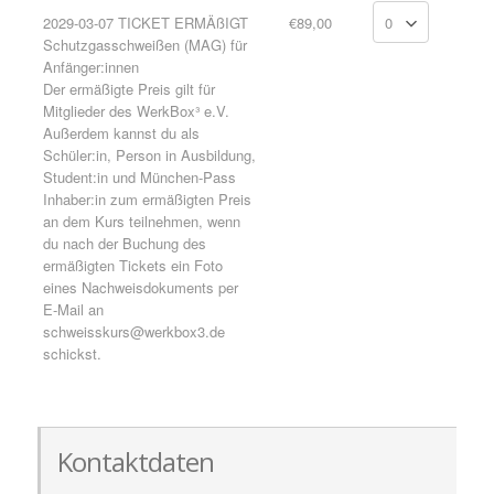
2029-03-07 TICKET ERMÄßIGT
€89,00
Schutzgasschweißen (MAG) für
Anfänger:innen
Der ermäßigte Preis gilt für
Mitglieder des WerkBox³ e.V.
Außerdem kannst du als
Schüler:in, Person in Ausbildung,
Student:in und München-Pass
Inhaber:in zum ermäßigten Preis
an dem Kurs teilnehmen, wenn
du nach der Buchung des
ermäßigten Tickets ein Foto
eines Nachweisdokuments per
E-Mail an
schweisskurs@werkbox3.de
schickst.
Kontaktdaten