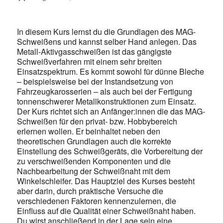
In diesem Kurs lernst du die Grundlagen des MAG-
Schweißens und kannst selber Hand anlegen. Das
Metall-Aktivgasschweiße
n ist das gängigste
Schweißverfahren mit einem sehr breiten
Einsatzspektrum. Es kommt sowohl für dünne Bleche
– beispielsweise bei der Instandsetzung von
Fahrzeugkarosserien – als auch bei der Fertigung
tonnenschwerer Metallkonstruktionen zum Einsatz.
Der Kurs richtet sich an Anfänger:innen die das MAG-
Schweißen für den privat- bzw. Hobbybereich
erlernen wollen. Er beinhaltet neben den
theoretischen Grundlagen auch die korrekte
Einstellung des Schweißgeräts, die Vorbereitung der
zu verschweißenden Komponenten und die
Nachbearbeitung der Schweißnaht mit dem
Winkelschleifer. Das Hauptziel des Kurses besteht
aber darin, durch praktische Versuche die
verschiedenen Faktoren kennenzulernen, die
Einfluss auf die Qualität einer Schweißnaht haben.
Du wirst anschließend in der Lage sein eine