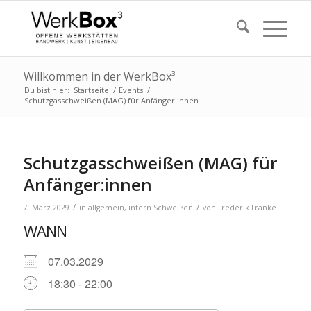
Willkommen in der WerkBox³
Du bist hier:
Startseite
/
Events
/
Schutzgasschweißen (MAG) für Anfänger:innen
Schutzgasschweißen (MAG) für
Anfänger:innen
/
/
7. März 2029
in
allgemein
,
intern
Schweißen
von
Frederik Franke
WANN
07.03.2029
18:30 - 22:00