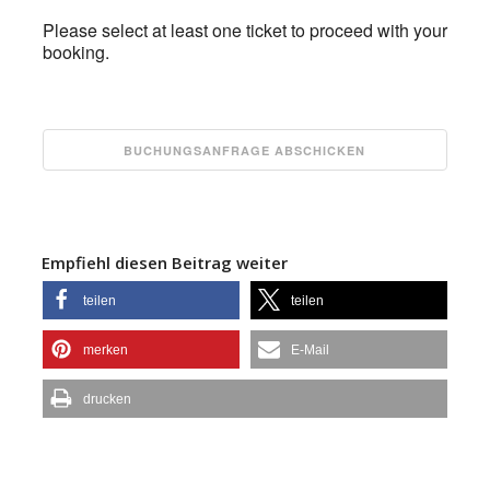
Please select at least one ticket to proceed with your
booking.
Empfiehl diesen Beitrag weiter
teilen
teilen
merken
E-Mail
drucken