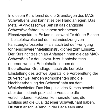
In diesem Kurs lernst du die Grundlagen des MAG-
Schweißens und kannst selber Hand anlegen. Das
Metall-Aktivgasschweiße
n ist das gängigste
Schweißverfahren mit einem sehr breiten
Einsatzspektrum. Es kommt sowohl für dünne Bleche
– beispielsweise bei der Instandsetzung von
Fahrzeugkarosserien – als auch bei der Fertigung
tonnenschwerer Metallkonstruktionen zum Einsatz.
Der Kurs richtet sich an Anfänger:innen die das MAG-
Schweißen für den privat- bzw. Hobbybereich
erlernen wollen. Er beinhaltet neben den
theoretischen Grundlagen auch die korrekte
Einstellung des Schweißgeräts, die Vorbereitung der
zu verschweißenden Komponenten und die
Nachbearbeitung der Schweißnaht mit dem
Winkelschleifer. Das Hauptziel des Kurses besteht
aber darin, durch praktische Versuche die
verschiedenen Faktoren kennenzulernen, die
Einfluss auf die Qualität einer Schweißnaht haben.
Du wirst anschließend in der Lage sein eine