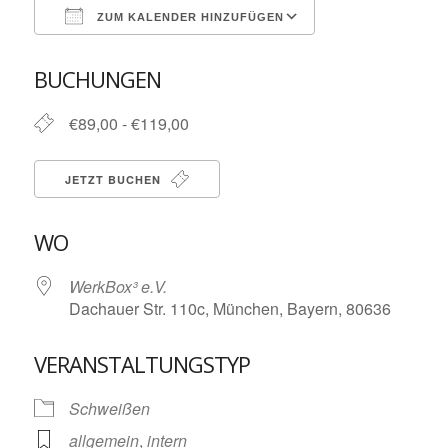
ZUM KALENDER HINZUFÜGEN
ICS herunterladen
Google Kalende
BUCHUNGEN
€89,00 - €119,00
JETZT BUCHEN
WO
WerkBox³ e.V.
Dachauer Str. 110c, München, Bayern, 80636
VERANSTALTUNGSTYP
Schweißen
allgemein
,
intern