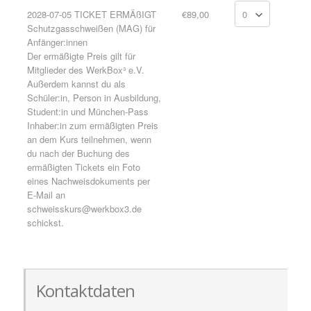
2028-07-05 TICKET ERMÄßIGT
€89,00
Schutzgasschweißen (MAG) für
Anfänger:innen
Der ermäßigte Preis gilt für
Mitglieder des WerkBox³ e.V.
Außerdem kannst du als
Schüler:in, Person in Ausbildung,
Student:in und München-Pass
Inhaber:in zum ermäßigten Preis
an dem Kurs teilnehmen, wenn
du nach der Buchung des
ermäßigten Tickets ein Foto
eines Nachweisdokuments per
E-Mail an
schweisskurs@werkbox3.de
schickst.
Kontaktdaten