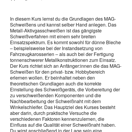
In diesem Kurs lernst du die Grundlagen des MAG-
Schweißens und kannst selber Hand anlegen. Das
Metall-Aktivgasschweiße
n ist das gängigste
Schweißverfahren mit einem sehr breiten
Einsatzspektrum. Es kommt sowohl für dünne Bleche
– beispielsweise bei der Instandsetzung von
Fahrzeugkarosserien – als auch bei der Fertigung
tonnenschwerer Metallkonstruktionen zum Einsatz.
Der Kurs richtet sich an Anfänger:innen die das MAG-
Schweißen für den privat- bzw. Hobbybereich
erlernen wollen. Er beinhaltet neben den
theoretischen Grundlagen auch die korrekte
Einstellung des Schweißgeräts, die Vorbereitung der
zu verschweißenden Komponenten und die
Nachbearbeitung der Schweißnaht mit dem
Winkelschleifer. Das Hauptziel des Kurses besteht
aber darin, durch praktische Versuche die
verschiedenen Faktoren kennenzulernen, die
Einfluss auf die Qualität einer Schweißnaht haben.
Du wirst anschließend in der Lage sein eine