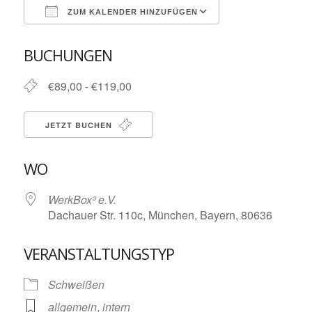
ZUM KALENDER HINZUFÜGEN
ICS herunterladen
Google Kalende
BUCHUNGEN
€89,00 - €119,00
JETZT BUCHEN
WO
WerkBox³ e.V.
Dachauer Str. 110c, München, Bayern, 80636
VERANSTALTUNGSTYP
Schweißen
allgemein
,
intern