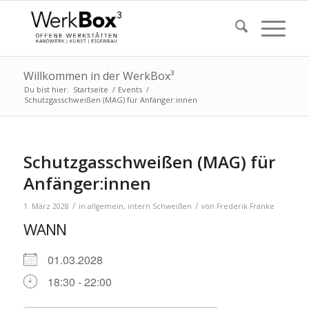
Willkommen in der WerkBox³
Du bist hier:
Startseite
/
Events
/
Schutzgasschweißen (MAG) für Anfänger:innen
Schutzgasschweißen (MAG) für
Anfänger:innen
/
/
1. März 2028
in
allgemein
,
intern
Schweißen
von
Frederik Franke
WANN
01.03.2028
18:30 - 22:00