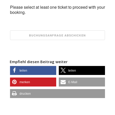
Please select at least one ticket to proceed with your
booking.
Empfiehl diesen Beitrag weiter
teilen
teilen
merken
E-Mail
drucken