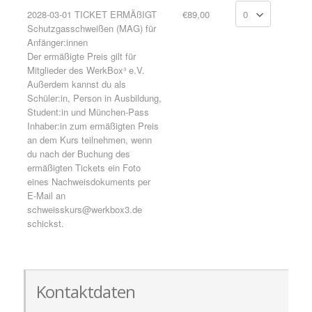
2028-03-01 TICKET ERMÄßIGT
€89,00
Schutzgasschweißen (MAG) für
Anfänger:innen
Der ermäßigte Preis gilt für
Mitglieder des WerkBox³ e.V.
Außerdem kannst du als
Schüler:in, Person in Ausbildung,
Student:in und München-Pass
Inhaber:in zum ermäßigten Preis
an dem Kurs teilnehmen, wenn
du nach der Buchung des
ermäßigten Tickets ein Foto
eines Nachweisdokuments per
E-Mail an
schweisskurs@werkbox3.de
schickst.
Kontaktdaten