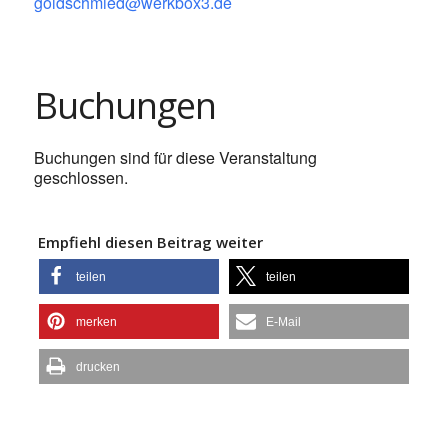
goldschmied@werkbox3.de
Buchungen
Buchungen sind für diese Veranstaltung
geschlossen.
Empfiehl diesen Beitrag weiter
teilen
teilen
merken
E-Mail
drucken