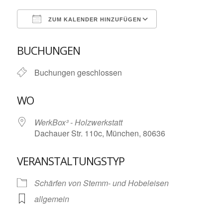
ZUM KALENDER HINZUFÜGEN
ICS herunterladen
Google Kalende
BUCHUNGEN
Buchungen geschlossen
WO
WerkBox³ - Holzwerkstatt
Dachauer Str. 110c, München, 80636
VERANSTALTUNGSTYP
Schärfen von Stemm- und Hobeleisen
allgemein