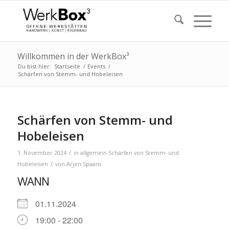
Willkommen in der WerkBox³
Du bist hier:
Startseite
/
Events
/
Schärfen von Stemm- und Hobeleisen
Schärfen von Stemm- und
Hobeleisen
/
1. November 2024
in
allgemein
Schärfen von Stemm- und
/
Hobeleisen
von
Arjen Spaans
WANN
01.11.2024
19:00 - 22:00