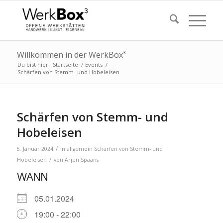
Willkommen in der WerkBox³
Du bist hier:
Startseite
/
Events
/
Schärfen von Stemm- und Hobeleisen
Schärfen von Stemm- und
Hobeleisen
/
5. Januar 2024
in
allgemein
Schärfen von Stemm- und
/
Hobeleisen
von
Arjen Spaans
WANN
05.01.2024
19:00 - 22:00