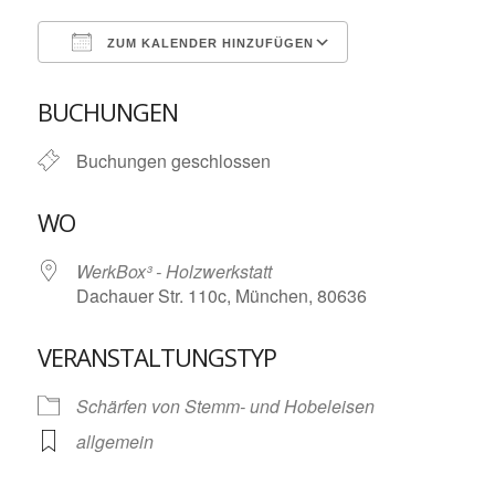
ZUM KALENDER HINZUFÜGEN
ICS herunterladen
Google Kalende
BUCHUNGEN
Buchungen geschlossen
WO
WerkBox³ - Holzwerkstatt
Dachauer Str. 110c, München, 80636
VERANSTALTUNGSTYP
Schärfen von Stemm- und Hobeleisen
allgemein