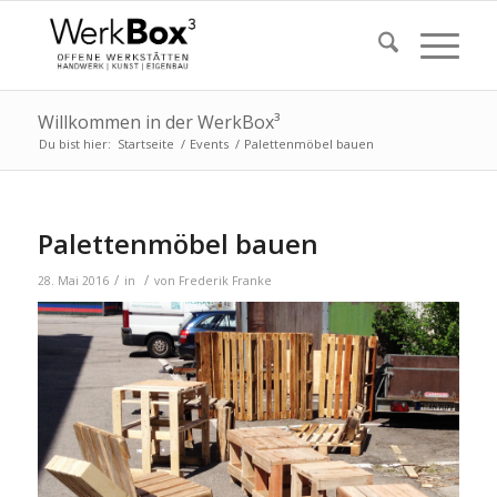
Willkommen in der WerkBox³
Du bist hier:
Startseite
/
Events
/
Palettenmöbel bauen
Palettenmöbel bauen
/
/
28. Mai 2016
in
von
Frederik Franke