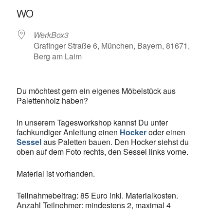
WO
WerkBox3
Grafinger Straße 6, München, Bayern, 81671,
Berg am Laim
Du möchtest gern ein eigenes Möbelstück aus
Palettenholz haben?
In unserem Tagesworkshop kannst Du unter
fachkundiger Anleitung einen
Hocker
oder einen
Sessel
aus Paletten bauen. Den Hocker siehst du
oben auf dem Foto rechts, den Sessel links vorne.
Material ist vorhanden.
Teilnahmebeitrag: 85 Euro inkl. Materialkosten.
Anzahl Teilnehmer: mindestens 2, maximal 4