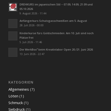
DREHKURS im japanischen Stil – 07.09, 14.09, 21.09 und
05.10.2026
9. August 2026 - 11:44
Anfängerkurs Schutzgasschweißen am 5. August
28. Juli 2026 - 00:00
Kinderkurse fürs Goldschmieden: Am 10. Juli sind noch
Plätze frei
5. Juli 2026 - 11:46
Die WerkBox³ beim Kreativlabor Open 20./21. Juni 2026
13. Juni 2026 - 22:47
KATEGORIEN
Allgemeines
(7)
Löten
(1)
Schmuck
(1)
Siebdruck
(1)