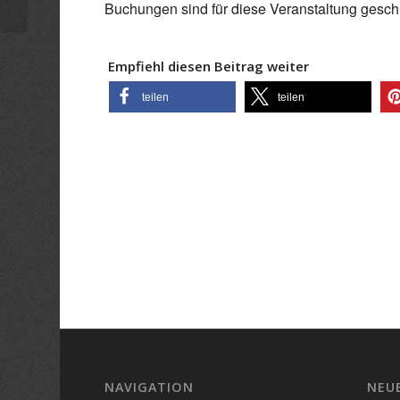
Buchungen sind für diese Veranstaltung gesch
Empfiehl diesen Beitrag weiter
teilen
teilen
NAVIGATION
NEU