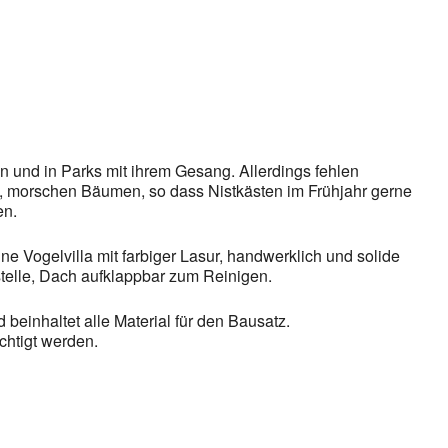
gle Kalender
iCalendar
n und in Parks mit ihrem Gesang. Allerdings fehlen
n, morschen Bäumen, so dass Nistkästen im Frühjahr gerne
en.
e Vogelvilla mit farbiger Lasur, handwerklich und solide
rstelle, Dach aufklappbar zum Reinigen.
beinhaltet alle Material für den Bausatz.
chtigt werden.