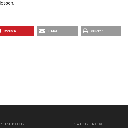
lossen.
merken
E-Mail
drucken
ES IM BLOG
KATEGORIEN