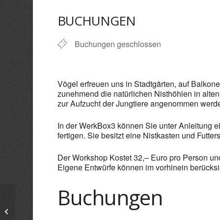
ICS herunterladen
Goo
BUCHUNGEN
Buchungen geschlossen
Vögel erfreuen uns in Stadtgärten, auf Balkone
zunehmend die natürlichen Nisthöhlen in alte
zur Aufzucht der Jungtiere angenommen werd
In der WerkBox3 können Sie unter Anleitung ein
fertigen. Sie besitzt eine Nistkasten und Futte
Der Workshop Kostet 32,– Euro pro Person und 
Eigene Entwürfe können im vorhinein berücksi
Buchungen
Kunst im Gut