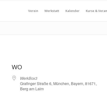
Verein
Werkstatt
Kalender
Kurse & Vera
WO
WerkBox3
Grafinger Straße 6, München, Bayern, 81671,
Berg am Laim