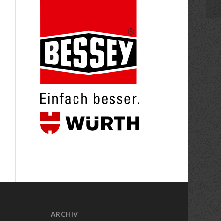
ARCHIV