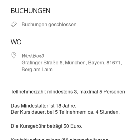
ICS herunterladen
Google Kalende
BUCHUNGEN
Buchungen geschlossen
WO
WerkBox3
Grafinger Straße 6, München, Bayern, 81671,
Berg am Laim
Teilnehmerzahl: mindestens 3, maximal 5 Personen
Das Mindestalter ist 18 Jahre.
Der Kurs dauert bei 5 Teilnehmern ca. 4 Stunden.
Die Kursgebühr beträgt 50 Euro.
Kontakt: schweisskurs (ät) eisenschnitzer.de