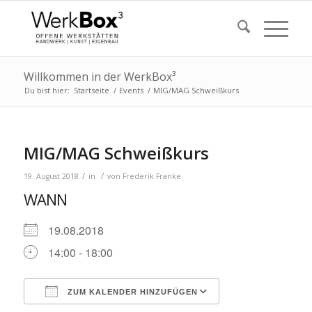
Willkommen in der WerkBox³
Du bist hier:
Startseite
/
Events
/
MIG/MAG Schweißkurs
MIG/MAG Schweißkurs
/
/
19. August 2018
in
von
Frederik Franke
WANN
19.08.2018
14:00 - 18:00
ZUM KALENDER HINZUFÜGEN