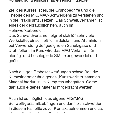
Ziel des Kurses ist es, die Grundbegriffe und die
Theorie des MIG/MAG-Schweißens zu verstehen und
in die Praxis umzusetzen. Das Schweißverfahren ist
eines der gebräuchlichsten, auch im
Heimwerkerbereich.
Das Schweißverfahren eignet sich für sehr viele
Werkstoffe, einschließlich Edelstahl und Aluminium
bei Verwendung der geeigneten Schutzgase und
Drahtrollen. Im Kurs wird das MAG-Verfahren für
niedrig- und hochlegierte Stähle angewendet und
geübt.
Nach einigen Probeschweißungen schweißen die
Kursteilnehmer ihr eigenes „Kunstwerk“ zusammen.
Material hierfür ist im Kurspreis inbegriffen. Gerne
darf auch eigenes Material mitgebracht werden.
Auch ist es möglich, das eigene MIG/MAG-
Schweißgerät mitzubringen und damit zu schweißen.
In diesem Fall bitte zuvor Kontakt aufnehmen und ca.