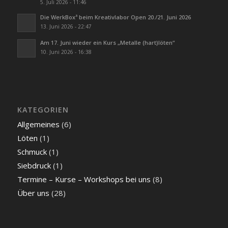
5. Juli 2026 - 11:46
Die WerkBox³ beim Kreativlabor Open 20./21. Juni 2026
13. Juni 2026 - 22:47
Am 17. Juni wieder ein Kurs „Metalle (hart)löten“
10. Juni 2026 - 16:38
KATEGORIEN
Allgemeines
(6)
Löten
(1)
Schmuck
(1)
Siebdruck
(1)
Termine – Kurse – Workshops bei uns
(8)
Über uns
(28)