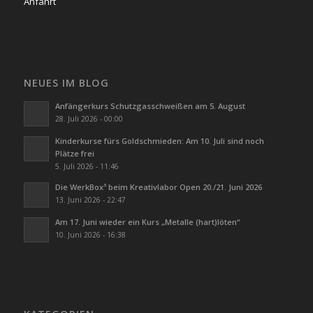
Anfahrt
NEUES IM BLOG
Anfängerkurs Schutzgasschweißen am 5. August
28. Juli 2026 - 00:00
Kinderkurse fürs Goldschmieden: Am 10. Juli sind noch
Plätze frei
5. Juli 2026 - 11:46
Die WerkBox³ beim Kreativlabor Open 20./21. Juni 2026
13. Juni 2026 - 22:47
Am 17. Juni wieder ein Kurs „Metalle (hart)löten“
10. Juni 2026 - 16:38