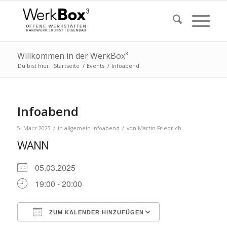
Willkommen in der WerkBox³
Du bist hier:
Startseite
/
Events
/
Infoabend
Infoabend
/
/
5. März 2025
in
allgemein
Infoabend
von
Martin Friedrich
WANN
05.03.2025
19:00 - 20:00
ZUM KALENDER HINZUFÜGEN